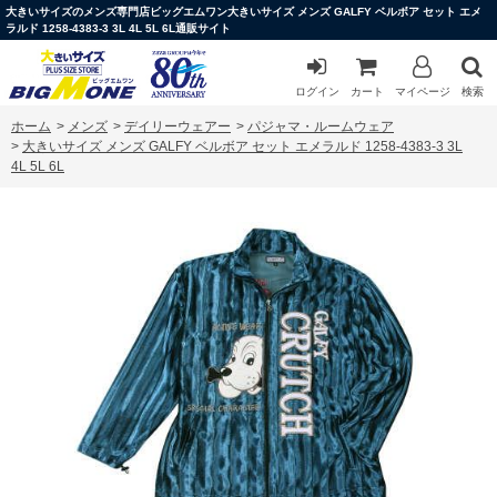
大きいサイズのメンズ専門店ビッグエムワン大きいサイズ メンズ GALFY ベルボア セット エメ
ラルド 1258-4383-3 3L 4L 5L 6L通販サイト
ログイン
カート
マイページ
検索
ホーム
>
メンズ
>
デイリーウェアー
>
パジャマ・ルームウェア
>
大きいサイズ メンズ GALFY ベルボア セット エメラルド 1258-4383-3 3L
4L 5L 6L