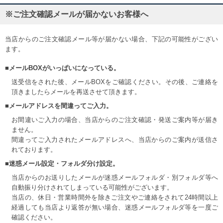
※ご注文確認メールが届かないお客様へ
当店からのご注文確認メール等が届かない場合、下記の可能性がござい
ます。
■メールBOXがいっぱいになっている。
送受信をされた後、メールBOXをご確認ください。その後、ご連絡を
頂きましたらメールを再送させて頂きます。
■メールアドレスを間違ってご入力。
お間違いご入力の場合、当店からのご注文確認・発送ご案内等が届き
ません。
間違ってご入力されたメールアドレスへ、当店からのご案内が送信さ
れております。
■迷惑メール設定・フォルダ分け設定。
当店からのお送りしたメールが迷惑メールフォルダ・別フォルダ等へ
自動振り分けされてしまっている可能性がございます。
当店の、休日・営業時間外を除きご注文やご連絡をされて24時間以上
経過しても当店より返答が無い場合、迷惑メールフォルダ等を一度ご
確認ください。