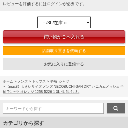
レビューを評価するには
ログイン
が必要です。
店舗取り置きを依頼する
お気に入りに登録する
ホーム
>
メンズ
>
トップス
>
半袖Tシャツ
>
【max8】大きいサイズ メンズ NECOBUCHI-SAN DRY ハニカムメッシュ 半
袖 Tシャツ オレンジ 1258-5226-1 3L 4L 5L 6L 8L
キーワードから探す
カテゴリから探す