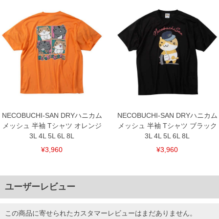
NECOBUCHI-SAN DRYハニカム
NECOBUCHI-SAN DRYハニカム
メッシュ 半袖 Tシャツ オレンジ
メッシュ 半袖 Tシャツ ブラック
3L 4L 5L 6L 8L
3L 4L 5L 6L 8L
¥3,960
¥3,960
ユーザーレビュー
この商品に寄せられたカスタマーレビューはまだありません。