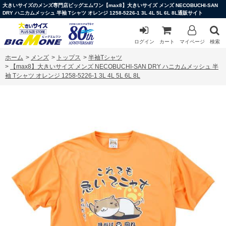
大きいサイズのメンズ専門店ビッグエムワン【max8】大きいサイズ メンズ NECOBUCHI-SAN
DRY ハニカムメッシュ 半袖 Tシャツ オレンジ 1258-5226-1 3L 4L 5L 6L 8L通販サイト
ログイン
カート
マイページ
検索
ホーム
>
メンズ
>
トップス
>
半袖Tシャツ
>
【max8】大きいサイズ メンズ NECOBUCHI-SAN DRY ハニカムメッシュ 半
袖 Tシャツ オレンジ 1258-5226-1 3L 4L 5L 6L 8L