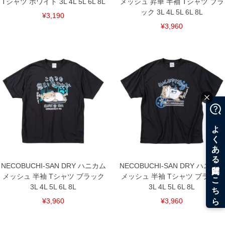
Tシャツ ホワイト 3L 4L 5L 6L 8L
メッシュ 昇華 半袖 Tシャツ ブラ
ック 3L 4L 5L 6L 8L
¥3,190
¥3,960
NECOBUCHI-SAN DRY ハニカム
NECOBUCHI-SAN DRY ハニカム
メッシュ 半袖 Tシャツ ブラック
メッシュ 半袖 Tシャツ ブラック
3L 4L 5L 6L 8L
3L 4L 5L 6L 8L
¥3,960
¥3,960