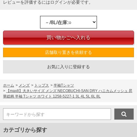
レビューを評価するには
ログイン
が必要です。
店舗取り置きを依頼する
お気に入りに登録する
ホーム
>
メンズ
>
トップス
>
半袖Tシャツ
>
【max8】大きいサイズ メンズ NECOBUCHI-SAN DRY ハニカムメッシュ 昇
華総柄 半袖 Tシャツ ホワイト 1258-5227-1 3L 4L 5L 6L 8L
キーワードから探す
カテゴリから探す