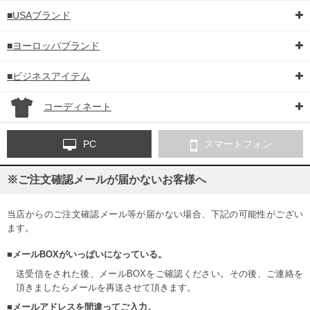
■USAブランド
■ヨーロッパブランド
■ビジネスアイテム
コーディネート
PC
スマートフォン
※ご注文確認メールが届かないお客様へ
当店からのご注文確認メール等が届かない場合、下記の可能性がござい
ます。
■メールBOXがいっぱいになっている。
送受信をされた後、メールBOXをご確認ください。その後、ご連絡を
頂きましたらメールを再送させて頂きます。
■メールアドレスを間違ってご入力。