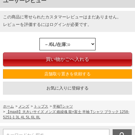
ユーザーレビュー
この商品に寄せられたカスタマーレビューはまだありません。
レビューを評価するには
ログイン
が必要です。
店舗取り置きを依頼する
お気に入りに登録する
ホーム
>
メンズ
>
トップス
>
半袖Tシャツ
>
【max8】大きいサイズ メンズ 絡繰魂 龍×富士 半袖 Tシャツ ブラック 1258-
5251-1 3L 4L 5L 6L 8L