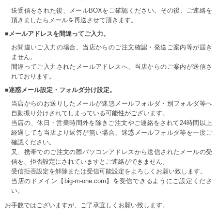
送受信をされた後、メールBOXをご確認ください。その後、ご連絡を
頂きましたらメールを再送させて頂きます。
■メールアドレスを間違ってご入力。
お間違いご入力の場合、当店からのご注文確認・発送ご案内等が届き
ません。
間違ってご入力されたメールアドレスへ、当店からのご案内が送信さ
れております。
■迷惑メール設定・フォルダ分け設定。
当店からのお送りしたメールが迷惑メールフォルダ・別フォルダ等へ
自動振り分けされてしまっている可能性がございます。
当店の、休日・営業時間外を除きご注文やご連絡をされて24時間以上
経過しても当店より返答が無い場合、迷惑メールフォルダ等を一度ご
確認ください。
又、携帯でのご注文の際パソコンアドレスから送信されたメールの受
信を、拒否設定にされていますとご連絡ができません。
受信拒否設定を解除または受信可能設定をよろしくお願い致します。
当店のドメイン【big-m-one.com】を受信できるようにご設定くださ
い。
お手数ではございますが、ご了承宜しくお願い致します。