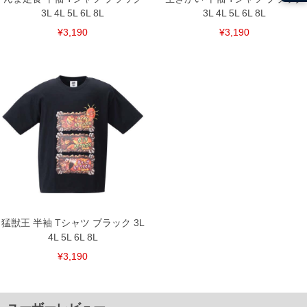
3L 4L 5L 6L 8L
3L 4L 5L 6L 8L
¥3,190
¥3,190
猛獣王 半袖 Tシャツ ブラック 3L
4L 5L 6L 8L
¥3,190