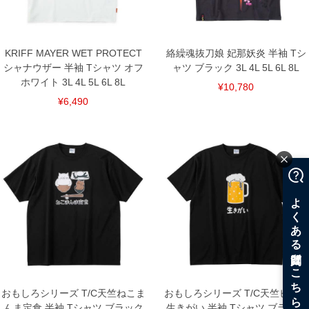
KRIFF MAYER WET PROTECT
絡繰魂抜刀娘 妃那妖炎 半袖 Tシ
シャナウザー 半袖 Tシャツ オフ
ャツ ブラック 3L 4L 5L 6L 8L
ホワイト 3L 4L 5L 6L 8L
¥10,780
¥6,490
おもしろシリーズ T/C天竺ねこま
おもしろシリーズ T/C天竺ビール
んま定食 半袖 Tシャツ ブラック
生きがい 半袖 Tシャツ ブラック