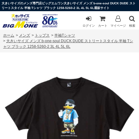
大きいサイズのメンズ専門店ビッグエムワン大きいサイズ メンズ b-one-soul DUCK DUDE スト
リートスタイル 半袖 Tシャツ ブラック 1258-5260-2 3L 4L 5L 6L通販サイト
ログイン
カート
マイページ
検索
ホーム
>
メンズ
>
トップス
>
半袖Tシャツ
>
大きいサイズ メンズ b-one-soul DUCK DUDE ストリートスタイル 半袖 Tシ
ャツ ブラック 1258-5260-2 3L 4L 5L 6L