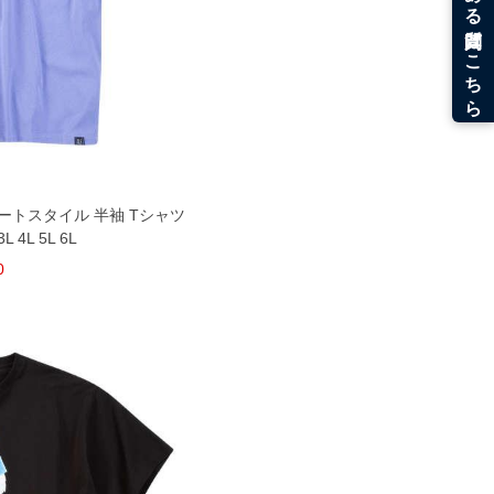
 ストリートスタイル 半袖 Tシャツ
4L 5L 6L
0