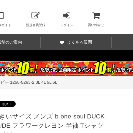
物ガイド
新規会員登録
ログイン
買い物かご
店舗のご案内
よくある質問
58-5263-2 3L 4L 5L 6L
きいサイズ メンズ b-one-soul DUCK
UDE フラワークレヨン 半袖 Tシャツ