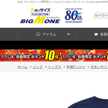
大きいサイズのメンズ専門店ビッグエムワン大きいサイズ メンズ b-one-soul DUCK DU
アイテム
新着
ホーム
>
メンズ
>
トップス
>
半袖Tシャツ
>
大きいサイズ 