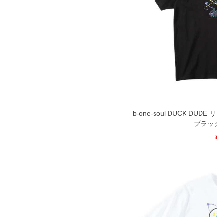
b-one-soul DUCK D
ブラック 