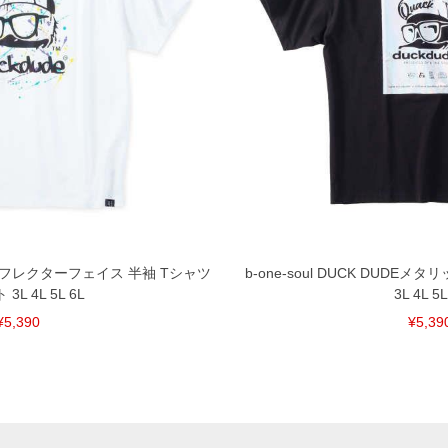
UDE リフレクターフェイス 半袖 Tシャツ
b-one-soul DUCK DUDE
3L 4L 5L 6L
3L 4L 5L
¥5,390
¥5,39