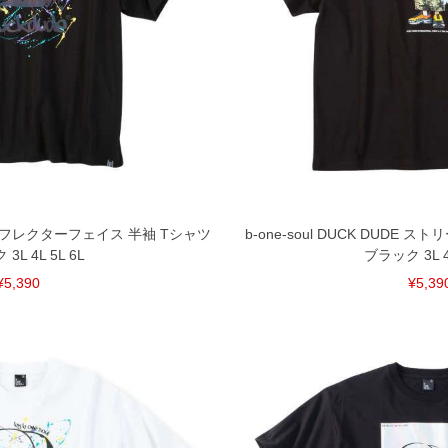
UDE リフレクターフェイス 半袖 Tシャツ
b-one-soul DUCK DUDE
3L 4L 5L 6L
ブラック 3L 4L
¥5,390
¥5,39