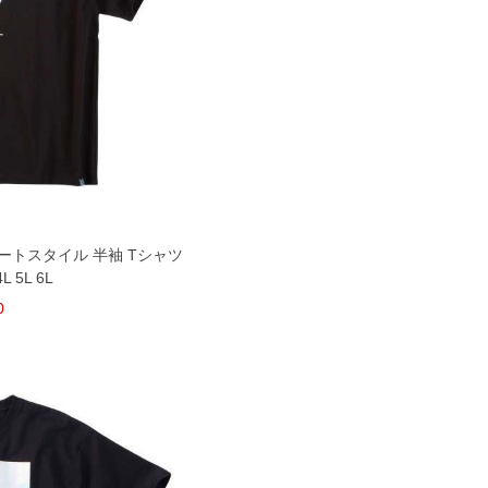
 ストリートスタイル 半袖 Tシャツ
 5L 6L
0