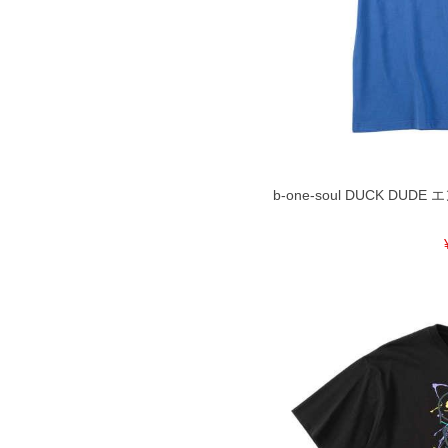
b-one-soul DUCK DUD