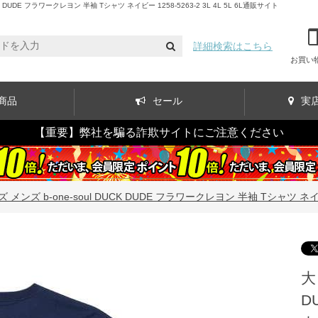
DE フラワークレヨン 半袖 Tシャツ ネイビー 1258-5263-2 3L 4L 5L 6L通販サイト
詳細検索はこちら
お買い
商品
セール
実
【重要】弊社を騙る詐欺サイトにご注意ください
メンズ b-one-soul DUCK DUDE フラワークレヨン 半袖 Tシャツ ネイビー 12
大
D