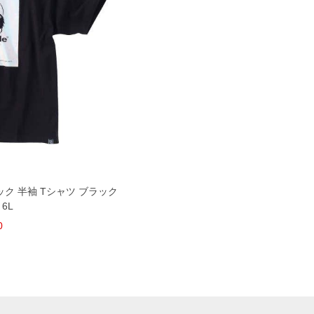
メタリック 半袖 Tシャツ ブラック
 6L
0