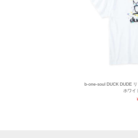
b-one-soul DUCK D
ホワイト 