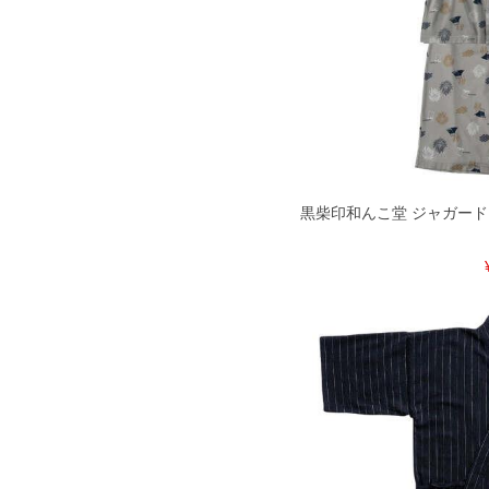
黒柴印和んこ堂 ジャガードメッシ