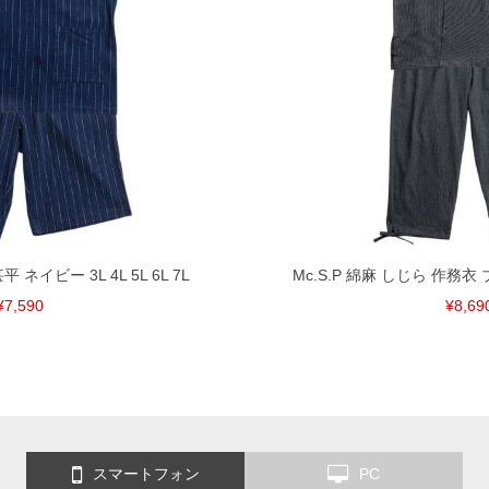
平 ネイビー 3L 4L 5L 6L 7L
Mc.S.P 綿麻 しじら 作務衣 ブラ
¥7,590
¥8,69
スマートフォン
PC