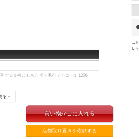
こ
レ
 だるま柄 ふわもこ 着る毛布 チャコール 1258-
見る＋
買い物かごに入れる
、実際に入荷する商品と若干異なる場合がございま
店舗取り置きを依頼する