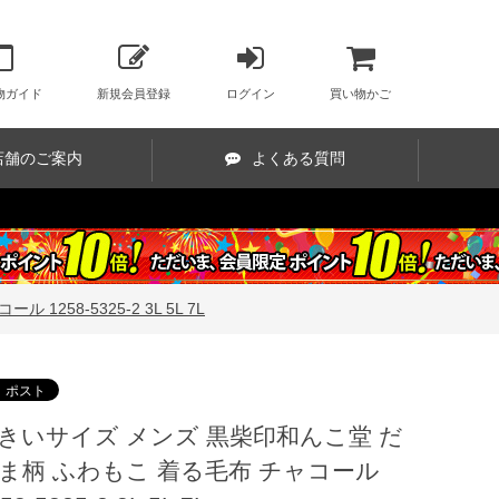
物ガイド
新規会員登録
ログイン
買い物かご
店舗のご案内
よくある質問
58-5325-2 3L 5L 7L
きいサイズ メンズ 黒柴印和んこ堂 だ
ま柄 ふわもこ 着る毛布 チャコール