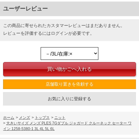
ユーザーレビュー
この商品に寄せられたカスタマーレビューはまだありません。
レビューを評価するには
ログイン
が必要です。
店舗取り置きを依頼する
お気に入りに登録する
ホーム
>
メンズ
>
トップス
>
ニット
>
大きいサイズ メンズ PLES 7Gダブル ジャガード クルーネック セーター ワ
イン 1258-5380-1 3L 4L 5L 6L