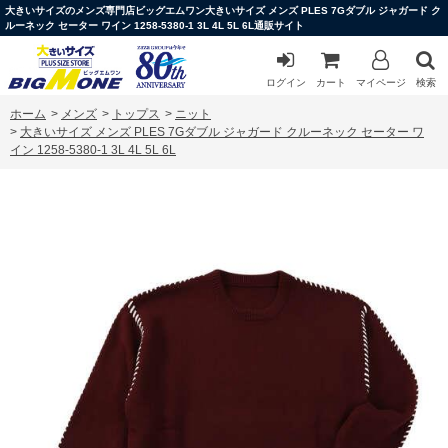
大きいサイズのメンズ専門店ビッグエムワン大きいサイズ メンズ PLES 7Gダブル ジャガード ク
ルーネック セーター ワイン 1258-5380-1 3L 4L 5L 6L通販サイト
ログイン
カート
マイページ
検索
ホーム
>
メンズ
>
トップス
>
ニット
>
大きいサイズ メンズ PLES 7Gダブル ジャガード クルーネック セーター ワ
イン 1258-5380-1 3L 4L 5L 6L