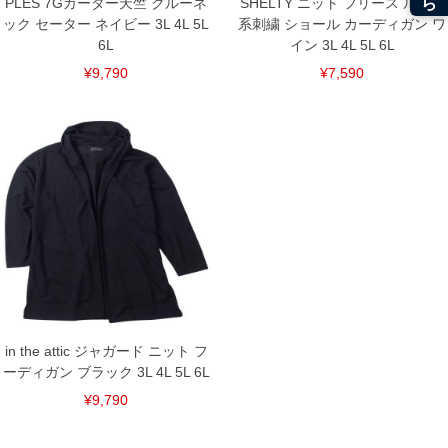
PLES 7Gガーター天竺 クルーネ
SHELTY ニット フリース ルード
ック セーター ネイビー 3L 4L 5L
系刺繍 ショール カーディガン ワ
6L
イン 3L 4L 5L 6L
¥9,790
¥7,590
in the attic ジャガード ニット フ
ーディガン ブラック 3L 4L 5L 6L
¥9,790