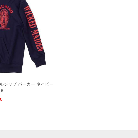
 フルジップ パーカー ネイビー
 6L
80