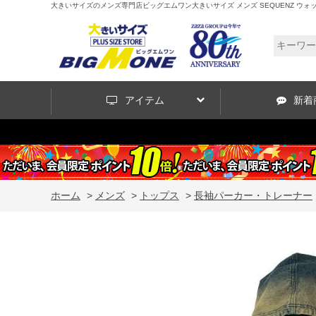
大きいサイズのメンズ専門店ビッグエムワン大きいサイズ メンズ SEQUENZ ウォッシュド 
アイテム
新着
ホーム
>
メンズ
>
トップス
>
長袖パーカー・トレーナー