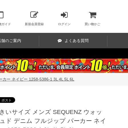
物ガイド
新規会員登録
ログイン
買い物かご
店舗のご案内
よくある質問
ビー 1258-5386-1 3L 4L 5L 6L
きいサイズ メンズ SEQUENZ ウォッ
ュド デニム フルジップ パーカー ネイ