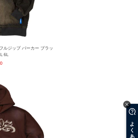
 フルジップ パーカー ブラッ
L 6L
00