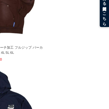
リーチ加工 フルジップ パーカ
L 5L 6L
00