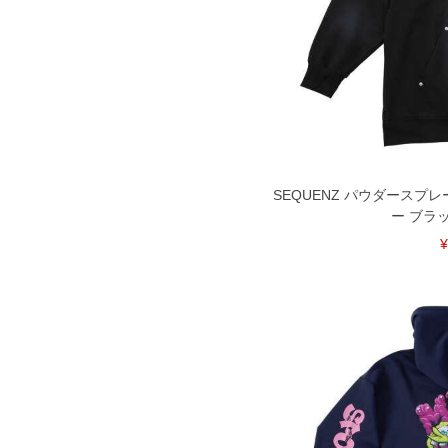
SEQUENZ パウダースプ
ー ブラック
¥