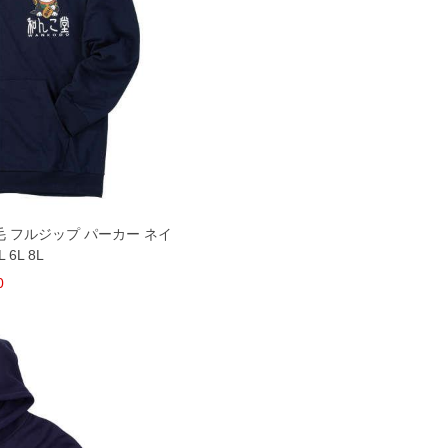
 フルジップ パーカー ネイ
L 6L 8L
0