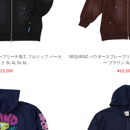
レーブリーチ加工 フルジップ パーカ
SEQUENZ パウダースプレーブ
 3L 4L 5L 6L
ー ブラウン 3L 4
13,200
¥13,2