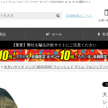
デニム フルジップ パーカー ネイビー 1258-5386-1 3L 4L 5L 6L通販サイト
詳細検索はこちら
お買い
商品
セール
実
【重要】弊社を騙る詐欺サイトにご注意ください
>
大きいサイズ メンズ SEQUENZ ウォッシュド デニム フルジップ パーカー ネイ
大
シ