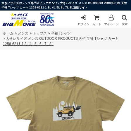
大きいサイズのメンズ専門店ビッグエムワン大きいサイズ メンズ OUTDOOR PRODUCTS 天竺
半袖 Tシャツ カーキ 1258-6211-1 3L 4L 5L 6L 7L 8L通販サイト
ログイン
カート
マイページ
検索
ホーム
>
メンズ
>
トップス
>
半袖Tシャツ
>
大きいサイズ メンズ OUTDOOR PRODUCTS 天竺 半袖 Tシャツ カーキ
1258-6211-1 3L 4L 5L 6L 7L 8L