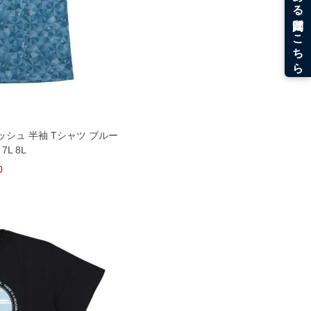
Yメッシュ 半袖 Tシャツ ブルー
 7L 8L
0