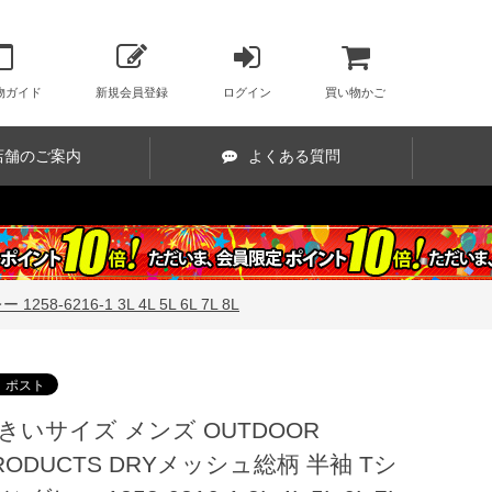
物ガイド
新規会員登録
ログイン
買い物かご
店舗のご案内
よくある質問
6216-1 3L 4L 5L 6L 7L 8L
きいサイズ メンズ OUTDOOR
RODUCTS DRYメッシュ総柄 半袖 Tシ