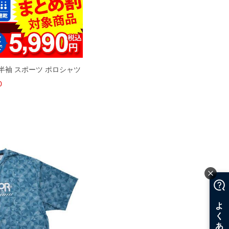
地 半袖 スポーツ ポロシャツ
0