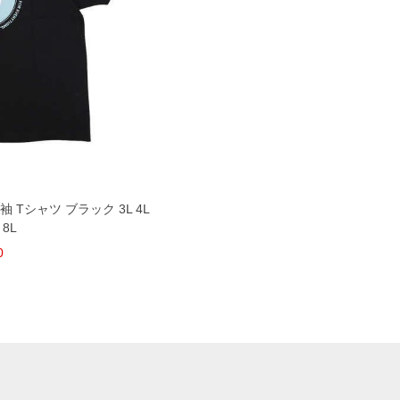
半袖 Tシャツ ブラック 3L 4L
 8L
0