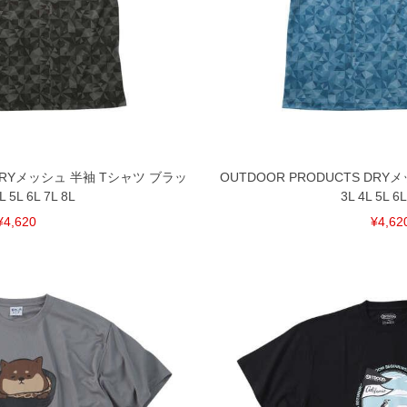
 DRYメッシュ 半袖 Tシャツ ブラッ
OUTDOOR PRODUCTS DR
L 5L 6L 7L 8L
3L 4L 5L 6L
¥4,620
¥4,62