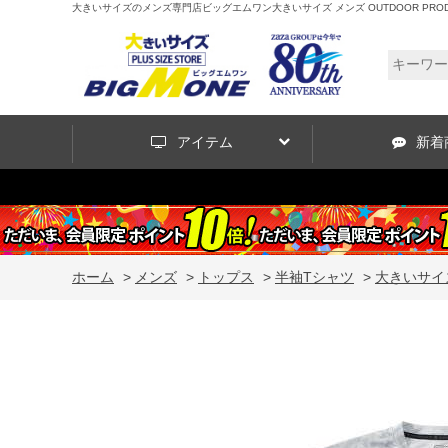
大きいサイズのメンズ専門店ビッグエムワン大きいサイズ メンズ OUTDOOR PRODUCTS D
アイテム
新着
ホーム
>
メンズ
>
トップス
>
半袖Tシャツ
>
大きいサイズ 