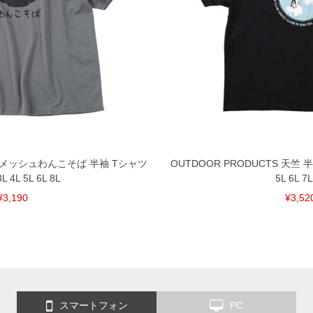
メッシュわんこそば 半袖 Tシャツ
OUTDOOR PRODUCTS 天竺 
 4L 5L 6L 8L
5L 6L 7L
¥3,190
¥3,52
スマートフォン
PC