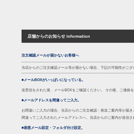
店舗からのお知らせ information
注文確認メールが届かないお客様へ
当店からのご注文確認メール等が届かない場合、下記の可能性がござ
■メールBOXがいっぱいになっている。
送受信をされた後、メールBOXをご確認ください。 その後、ご連絡
■メールアドレスを間違ってご入力。
お間違いご入力の場合、当店からのご注文確認・発送ご案内等が届き
間違ってご入力されたメールアドレスへ、当店からのご案内が送信さ
■迷惑メール設定・フォルダ分け設定。