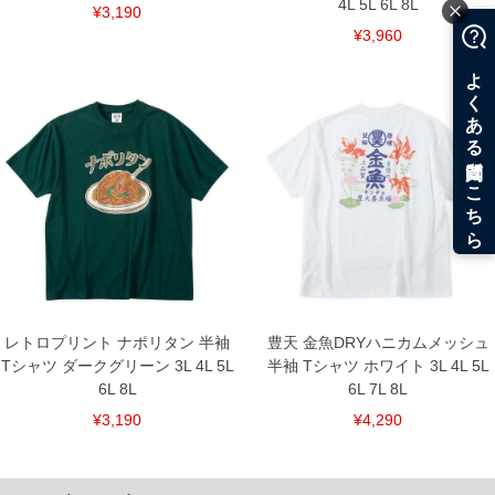
4L 5L 6L 8L
¥3,190
¥3,960
レトロプリント ナポリタン 半袖
豊天 金魚DRYハニカムメッシュ
Tシャツ ダークグリーン 3L 4L 5L
半袖 Tシャツ ホワイト 3L 4L 5L
6L 8L
6L 7L 8L
¥3,190
¥4,290