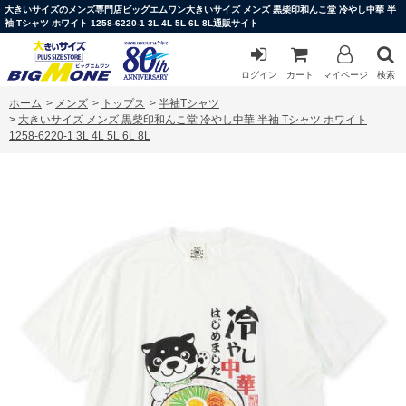
大きいサイズのメンズ専門店ビッグエムワン大きいサイズ メンズ 黒柴印和んこ堂 冷やし中華 半
袖 Tシャツ ホワイト 1258-6220-1 3L 4L 5L 6L 8L通販サイト
ログイン
カート
マイページ
検索
ホーム
>
メンズ
>
トップス
>
半袖Tシャツ
>
大きいサイズ メンズ 黒柴印和んこ堂 冷やし中華 半袖 Tシャツ ホワイト
1258-6220-1 3L 4L 5L 6L 8L