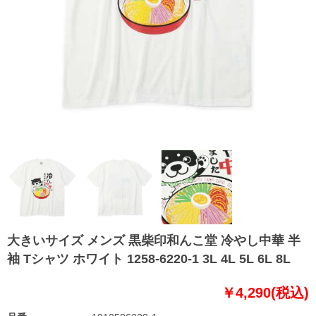
大きいサイズ メンズ 黒柴印和んこ堂 冷やし中華 半
袖 Tシャツ ホワイト 1258-6220-1 3L 4L 5L 6L 8L
￥4,290(税込)