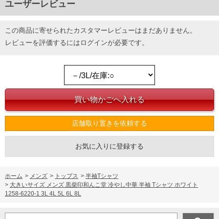
ユーザーレビュー
この商品に寄せられたカスタマーレビューはまだありません。
レビューを評価するには
ログイン
が必要です。
店舗取り置きを依頼する
お気に入りに登録する
ホーム
>
メンズ
>
トップス
>
半袖Tシャツ
>
大きいサイズ メンズ 黒柴印和んこ堂 冷やし中華 半袖 Tシャツ ホワイト
1258-6220-1 3L 4L 5L 6L 8L