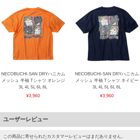
NECOBUCHI-SAN DRYハニカム
NECOBUCHI-SAN DRYハニカム
メッシュ 半袖 Tシャツ オレンジ
メッシュ 半袖 Tシャツ ネイビー
3L 4L 5L 6L 8L
3L 4L 5L 6L 8L
¥3,960
¥3,960
ユーザーレビュー
この商品に寄せられたカスタマーレビューはまだありません。