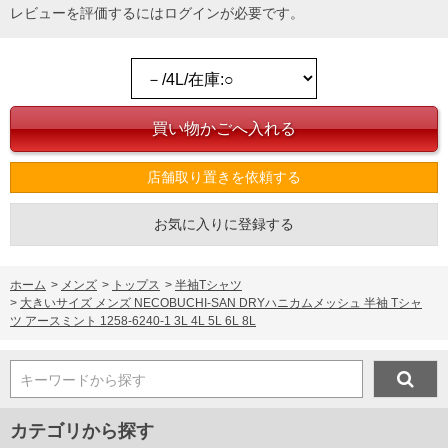
レビューを評価するには
ログイン
が必要です。
店舗取り置きを依頼する
お気に入りに登録する
ホーム
>
メンズ
>
トップス
>
半袖Tシャツ
>
大きいサイズ メンズ NECOBUCHI-SAN DRYハニカムメッシュ 半袖 Tシャ
ツ アースミント 1258-6240-1 3L 4L 5L 6L 8L
キーワードから探す
カテゴリから探す