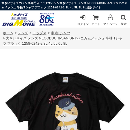
大きいサイズのメンズ専門店ビッグエムワン大きいサイズ メンズ NECOBUCHI-SAN DRYハニカ
ムメッシュ 半袖 Tシャツ ブラック 1258-6242-2 3L 4L 5L 6L 8L通販サイト
ログイン
カート
マイページ
検索
ホーム
>
メンズ
>
トップス
>
半袖Tシャツ
>
大きいサイズ メンズ NECOBUCHI-SAN DRYハニカムメッシュ 半袖 Tシャ
ツ ブラック 1258-6242-2 3L 4L 5L 6L 8L