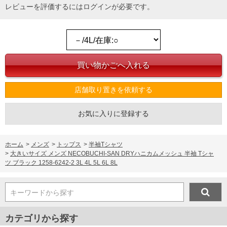
レビューを評価するには
ログイン
が必要です。
店舗取り置きを依頼する
お気に入りに登録する
ホーム
>
メンズ
>
トップス
>
半袖Tシャツ
>
大きいサイズ メンズ NECOBUCHI-SAN DRYハニカムメッシュ 半袖 Tシャ
ツ ブラック 1258-6242-2 3L 4L 5L 6L 8L
キーワードから探す
カテゴリから探す