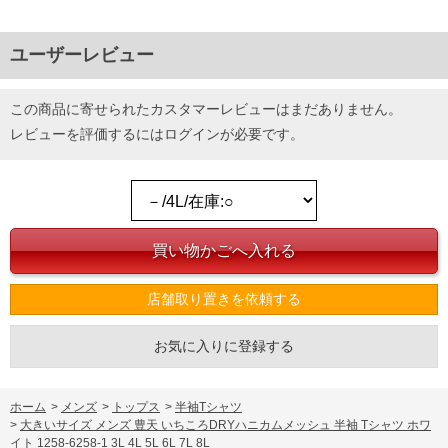
ユーザーレビュー
この商品に寄せられたカスタマーレビューはまだありません。
レビューを評価するには
ログイン
が必要です。
店舗取り置きを依頼する
お気に入りに登録する
ホーム
>
メンズ
>
トップス
>
半袖Tシャツ
>
大きいサイズ メンズ 豊天 いちころDRYハニカムメッシュ 半袖 Tシャツ ホワ
イト 1258-6258-1 3L 4L 5L 6L 7L 8L