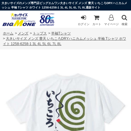
大きいサイズのメンズ専門店ビッグエムワン大きいサイズ メンズ 豊天 いちころDRYハニカムメ
ッシュ 半袖 Tシャツ ホワイト 1258-6258-1 3L 4L 5L 6L 7L 8L通販サイト
ログイン
カート
マイページ
検索
ホーム
>
メンズ
>
トップス
>
半袖Tシャツ
>
大きいサイズ メンズ 豊天 いちころDRYハニカムメッシュ 半袖 Tシャツ ホワ
イト 1258-6258-1 3L 4L 5L 6L 7L 8L