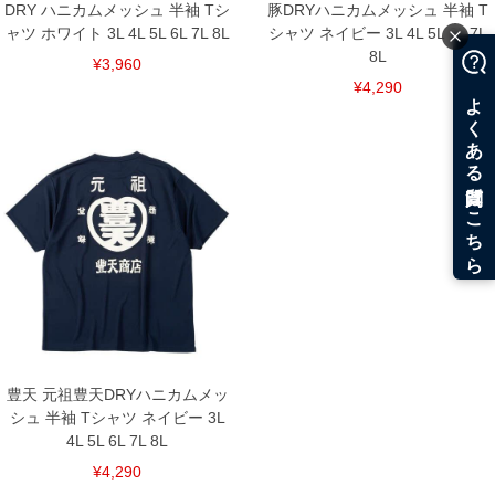
DRY ハニカムメッシュ 半袖 Tシ
豚DRYハニカムメッシュ 半袖 T
ャツ ホワイト 3L 4L 5L 6L 7L 8L
シャツ ネイビー 3L 4L 5L 6L 7L
8L
¥3,960
¥4,290
豊天 元祖豊天DRYハニカムメッ
シュ 半袖 Tシャツ ネイビー 3L
4L 5L 6L 7L 8L
¥4,290