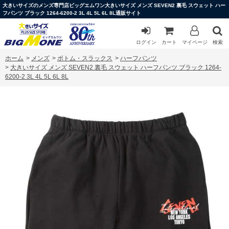
大きいサイズのメンズ専門店ビッグエムワン大きいサイズ メンズ SEVEN2 裏毛 スウェット ハー
フパンツ ブラック 1264-6200-2 3L 4L 5L 6L 8L通販サイト
ログイン
カート
マイページ
検索
ホーム
>
メンズ
>
ボトム・スラックス
>
ハーフパンツ
>
大きいサイズ メンズ SEVEN2 裏毛 スウェット ハーフパンツ ブラック 1264-
6200-2 3L 4L 5L 6L 8L