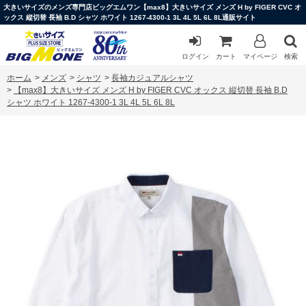
大きいサイズのメンズ専門店ビッグエムワン【max8】大きいサイズ メンズ H by FIGER CVC オ
ックス 縦切替 長袖 B.D シャツ ホワイト 1267-4300-1 3L 4L 5L 6L 8L通販サイト
ログイン
カート
マイページ
検索
ホーム
>
メンズ
>
シャツ
>
長袖カジュアルシャツ
>
【max8】大きいサイズ メンズ H by FIGER CVC オックス 縦切替 長袖 B.D
シャツ ホワイト 1267-4300-1 3L 4L 5L 6L 8L