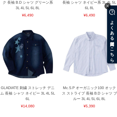
ク 長袖 B.D シャツ グリーン系
長袖 シャツ ネイビー系 3L 4L 5L
3L 4L 5L 6L 8L
6L 8L
¥6,490
¥6,490
GLADIATE 刺繍 ストレッチ デニ
Mc.S.P オーガニック100 オック
ム 長袖 シャツ ネイビー 3L 4L 5L
ス ストライプ 長袖 B.D シャツ ブ
6L
ルー 3L 4L 5L 6L 8L
¥14,080
¥5,390