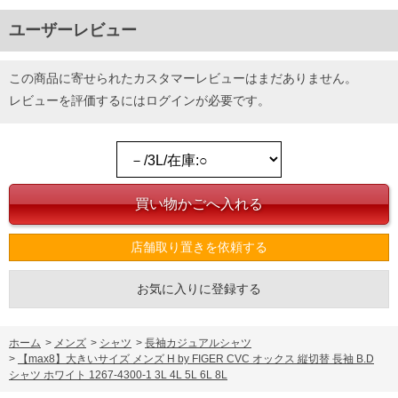
ユーザーレビュー
この商品に寄せられたカスタマーレビューはまだありません。
レビューを評価するには
ログイン
が必要です。
店舗取り置きを依頼する
お気に入りに登録する
ホーム
>
メンズ
>
シャツ
>
長袖カジュアルシャツ
>
【max8】大きいサイズ メンズ H by FIGER CVC オックス 縦切替 長袖 B.D
シャツ ホワイト 1267-4300-1 3L 4L 5L 6L 8L