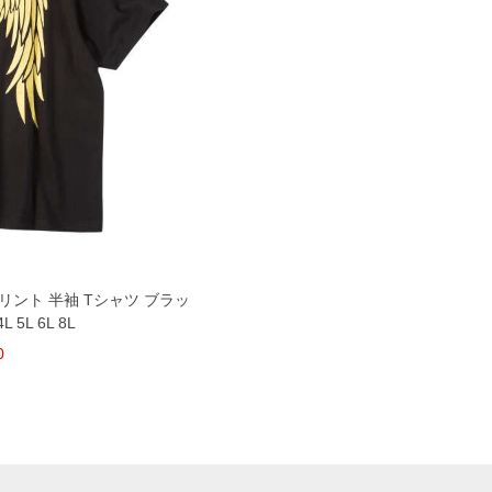
プリント 半袖 Tシャツ ブラッ
 5L 6L 8L
0