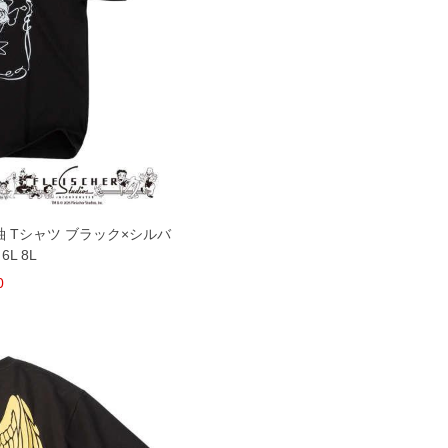
半袖 Tシャツ ブラック×シルバ
 6L 8L
0