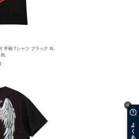
付 半袖 Tシャツ ブラック 3L
 8L
0