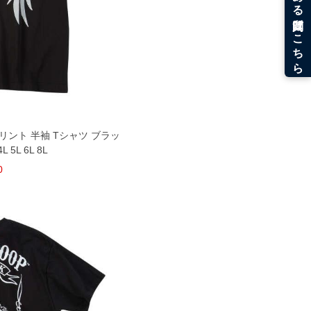
プリント 半袖 Tシャツ ブラッ
 5L 6L 8L
0