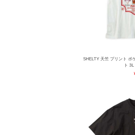
SHELTY 天竺 プリント 
ト 3L 