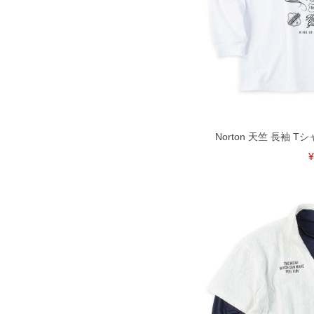
Norton 天竺 長袖 Tシャ
¥