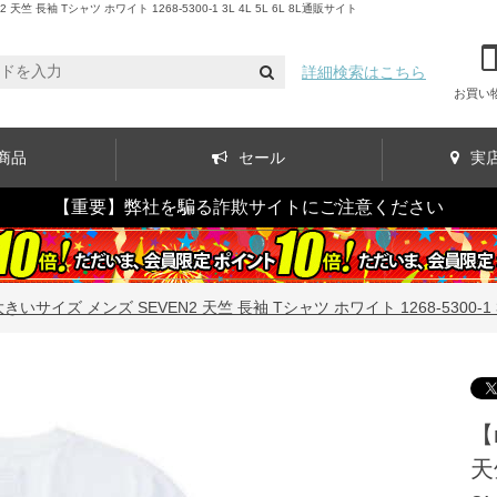
 Tシャツ ホワイト 1268-5300-1 3L 4L 5L 6L 8L通販サイト
詳細検索はこちら
お買い
商品
セール
実
【重要】弊社を騙る詐欺サイトにご注意ください
きいサイズ メンズ SEVEN2 天竺 長袖 Tシャツ ホワイト 1268-5300-1 3L 4
【
天