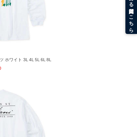
ホワイト 3L 4L 5L 6L 8L
0