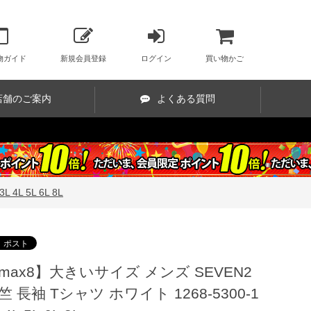
物ガイド
新規会員登録
ログイン
買い物かご
店舗のご案内
よくある質問
L 5L 6L 8L
max8】大きいサイズ メンズ SEVEN2
竺 長袖 Tシャツ ホワイト 1268-5300-1