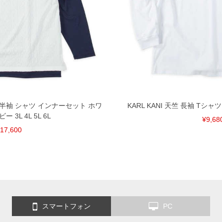
ード 半袖 シャツ インナーセット ホワ
KARL KANI 天竺 長袖 Tシャツ ホ
 3L 4L 5L 6L
¥9,68
17,600
スマートフォン
PC