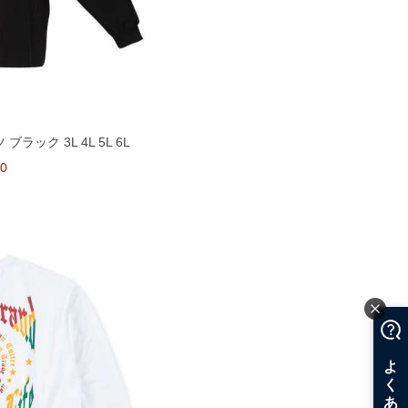
 ブラック 3L 4L 5L 6L
80