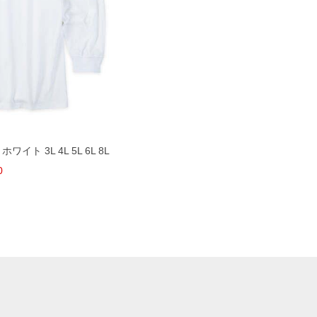
ワイト 3L 4L 5L 6L 8L
0