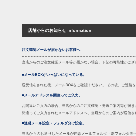
店舗からのお知らせ information
注文確認メールが届かないお客様へ
当店からのご注文確認メール等が届かない場合、下記の可能性がござ
■メールBOXがいっぱいになっている。
送受信をされた後、メールBOXをご確認ください。 その後、ご連絡
■メールアドレスを間違ってご入力。
お間違いご入力の場合、当店からのご注文確認・発送ご案内等が届き
間違ってご入力されたメールアドレスへ、当店からのご案内が送信さ
■迷惑メール設定・フォルダ分け設定。
当店からのお送りしたメールが迷惑メールフォルダ・別フォルダ等