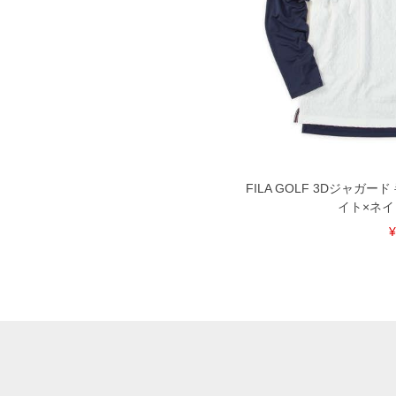
FILA GOLF 3Dジャガ
イト×ネイビー
¥