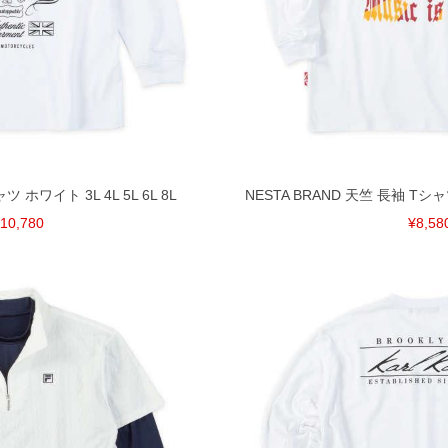
ツ ホワイト 3L 4L 5L 6L 8L
NESTA BRAND 天竺 長袖 Tシャツ 
10,780
¥8,58