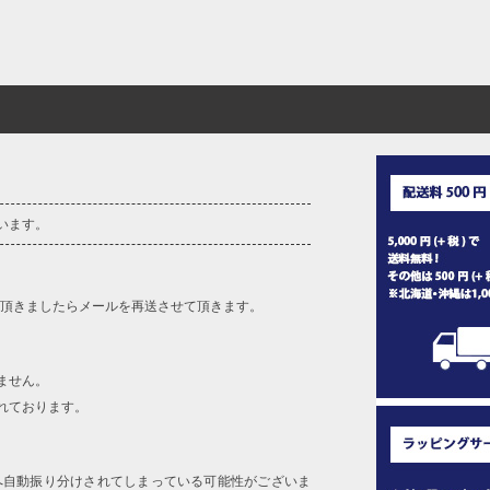
います。
を頂きましたらメールを再送させて頂きます。
ません。
れております。
へ自動振り分けされてしまっている可能性がございま