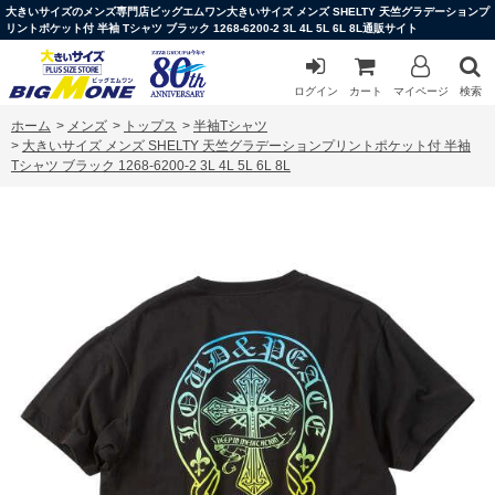
大きいサイズのメンズ専門店ビッグエムワン大きいサイズ メンズ SHELTY 天竺グラデーションプ
リントポケット付 半袖 Tシャツ ブラック 1268-6200-2 3L 4L 5L 6L 8L通販サイト
ログイン
カート
マイページ
検索
ホーム
>
メンズ
>
トップス
>
半袖Tシャツ
>
大きいサイズ メンズ SHELTY 天竺グラデーションプリントポケット付 半袖
Tシャツ ブラック 1268-6200-2 3L 4L 5L 6L 8L