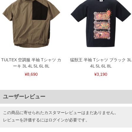
TULTEX 空調服 半袖 Tシャツ カ
猛獣王 半袖 Tシャツ ブラック 3L
ーキ 3L 4L 5L 6L 8L
4L 5L 6L 8L
¥8,690
¥3,190
ユーザーレビュー
この商品に寄せられたカスタマーレビューはまだありません。
レビューを評価するには
ログイン
が必要です。