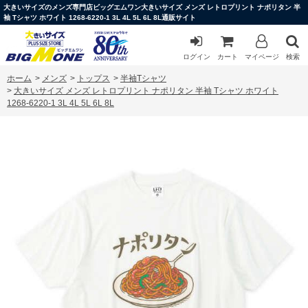
大きいサイズのメンズ専門店ビッグエムワン大きいサイズ メンズ レトロプリント ナポリタン 半
袖 Tシャツ ホワイト 1268-6220-1 3L 4L 5L 6L 8L通販サイト
ログイン
カート
マイページ
検索
ホーム
>
メンズ
>
トップス
>
半袖Tシャツ
>
大きいサイズ メンズ レトロプリント ナポリタン 半袖 Tシャツ ホワイト
1268-6220-1 3L 4L 5L 6L 8L