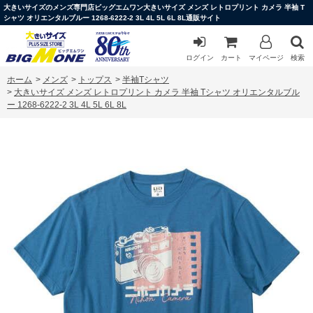
大きいサイズのメンズ専門店ビッグエムワン大きいサイズ メンズ レトロプリント カメラ 半袖 T
シャツ オリエンタルブルー 1268-6222-2 3L 4L 5L 6L 8L通販サイト
ログイン
カート
マイページ
検索
ホーム
>
メンズ
>
トップス
>
半袖Tシャツ
>
大きいサイズ メンズ レトロプリント カメラ 半袖 Tシャツ オリエンタルブル
ー 1268-6222-2 3L 4L 5L 6L 8L