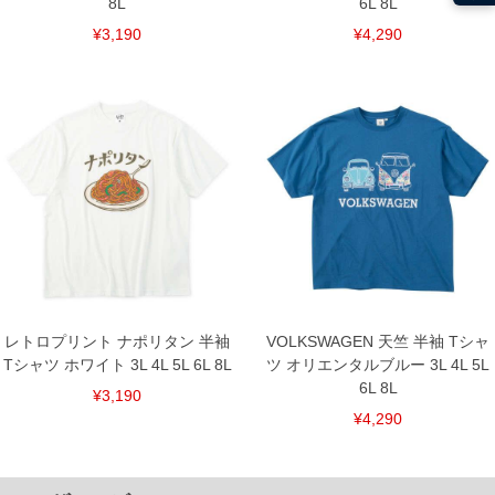
8L
6L 8L
¥3,190
¥4,290
レトロプリント ナポリタン 半袖
VOLKSWAGEN 天竺 半袖 Tシャ
Tシャツ ホワイト 3L 4L 5L 6L 8L
ツ オリエンタルブルー 3L 4L 5L
6L 8L
¥3,190
¥4,290