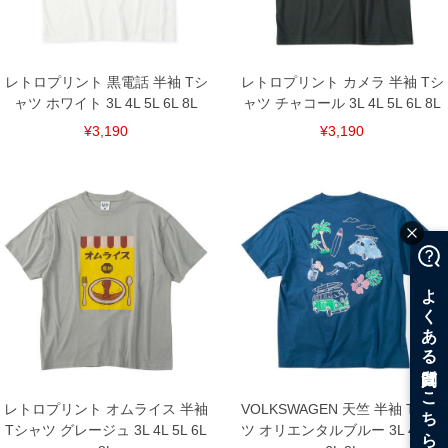
レトロプリント 黒電話 半袖 Tシ
レトロプリント カメラ 半袖 Tシ
ャツ ホワイト 3L 4L 5L 6L 8L
ャツ チャコール 3L 4L 5L 6L 8L
¥3,190
¥3,190
レトロプリント オムライス 半袖
VOLKSWAGEN 天竺 半袖 Tシャ
Tシャツ グレージュ 3L 4L 5L 6L
ツ オリエンタルブルー 3L 4L 5L