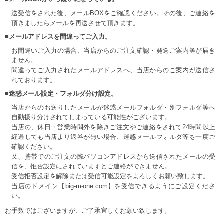
送受信をされた後、メールBOXをご確認ください。その後、ご連絡を
頂きましたらメールを再送させて頂きます。
■メールアドレスを間違ってご入力。
お間違いご入力の場合、当店からのご注文確認・発送ご案内等が届き
ません。
間違ってご入力されたメールアドレスへ、当店からのご案内が送信さ
れております。
■迷惑メール設定・フォルダ分け設定。
当店からのお送りしたメールが迷惑メールフォルダ・別フォルダ等へ
自動振り分けされてしまっている可能性がございます。
当店の、休日・営業時間外を除きご注文やご連絡をされて24時間以上
経過しても当店より返答が無い場合、迷惑メールフォルダ等を一度ご
確認ください。
又、携帯でのご注文の際パソコンアドレスから送信されたメールの受
信を、拒否設定にされていますとご連絡ができません。
受信拒否設定を解除または受信可能設定をよろしくお願い致します。
当店のドメイン【big-m-one.com】を受信できるようにご設定くださ
い。
お手数ではございますが、ご了承宜しくお願い致します。