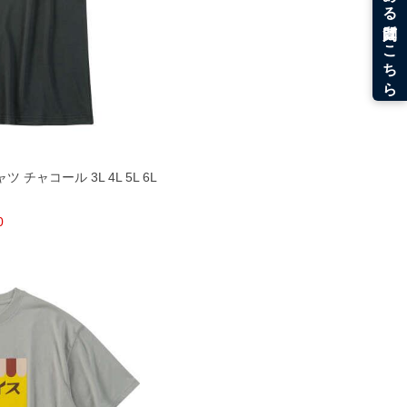
チャコール 3L 4L 5L 6L
0