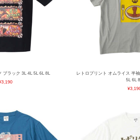
ラック 3L 4L 5L 6L 8L
レトロプリント オムライス 半袖 T
5L 6L 
¥3,190
¥3,19