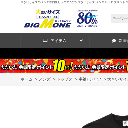
大きいサイズのメンズ専門店ビッグエムワン大きいサイズ メンズ レトロプリント 黒電話 半袖 T
アイテム
新着
ホーム
>
メンズ
>
トップス
>
半袖Tシャツ
>
大きいサイズ 