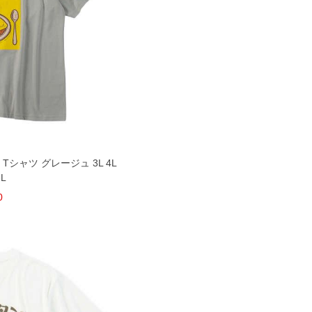
シャツ グレージュ 3L 4L
8L
0