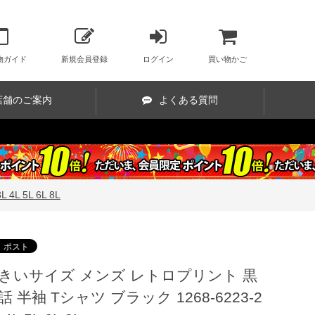
物ガイド
新規会員登録
ログイン
買い物かご
店舗のご案内
よくある質問
 5L 6L 8L
きいサイズ メンズ レトロプリント 黒
話 半袖 Tシャツ ブラック 1268-6223-2