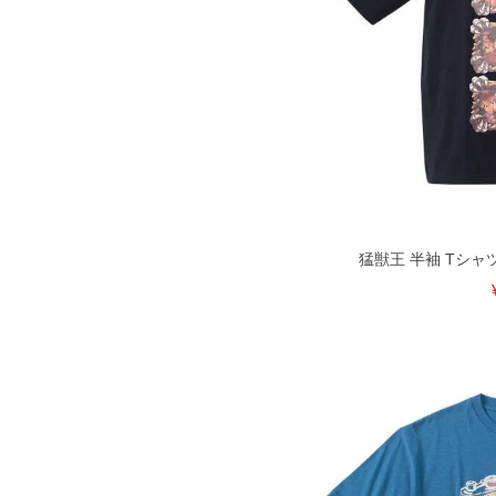
猛獣王 半袖 Tシャツ ブ