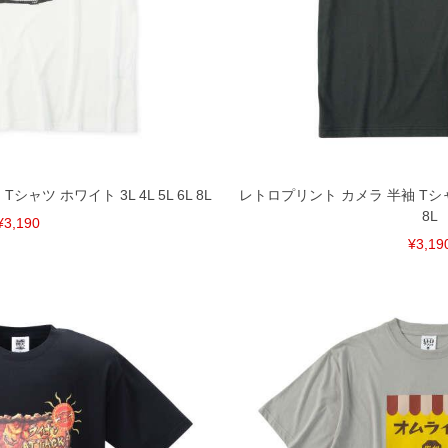
ャツ ホワイト 3L 4L 5L 6L 8L
レトロプリント カメラ 半袖 Tシャツ 
8L
¥3,190
¥3,19