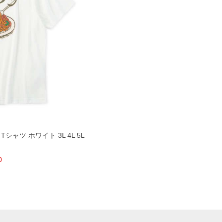
ャツ ホワイト 3L 4L 5L
0