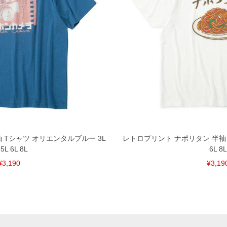
 Tシャツ オリエンタルブルー 3L
レトロプリント ナポリタン 半袖 Tシ
 5L 6L 8L
6L 8L
¥3,190
¥3,19