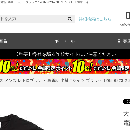
シャツ ブラック 1268-6223-2 3L 4L 5L 6L 8L通販サイト
詳細検索はこちら
お買い
商品
セール
実
【重要】弊社を騙る詐欺サイトにご注意ください
メンズ レトロプリント 黒電話 半袖 Tシャツ ブラック 1268-6223-2 3L 4L
大
電