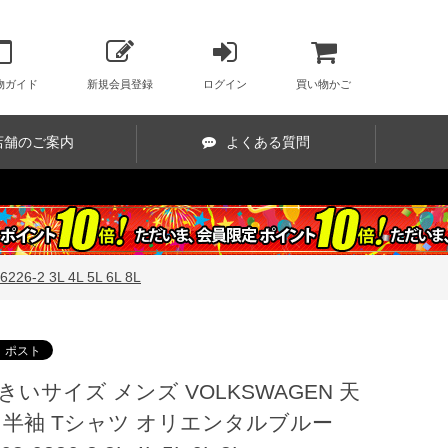
物ガイド
新規会員登録
ログイン
買い物かご
店舗のご案内
よくある質問
 3L 4L 5L 6L 8L
きいサイズ メンズ VOLKSWAGEN 天
 半袖 Tシャツ オリエンタルブルー