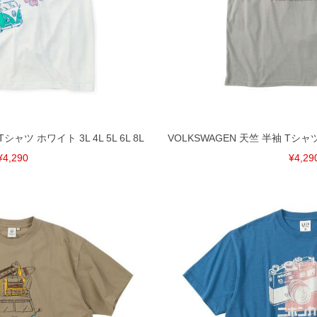
シャツ ホワイト 3L 4L 5L 6L 8L
VOLKSWAGEN 天竺 半袖 Tシャツ 
¥4,290
¥4,29