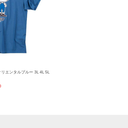
オリエンタルブルー 3L 4L 5L
0