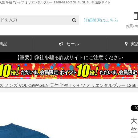
Tシャツ オリエンタルブルー 1268-6226-2 3L 4L 5L 6L 8L通販サイト
詳細検索はこちら
お買い
商品
セール
実
【重要】弊社を騙る詐欺サイトにご注意ください
メンズ VOLKSWAGEN 天竺 半袖 Tシャツ オリエンタルブルー 1268-6226-2
大
竺