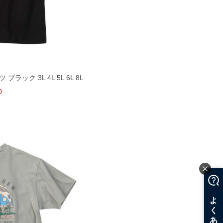
ブラック 3L 4L 5L 6L 8L
0