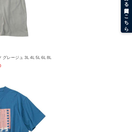
グレージュ 3L 4L 5L 6L 8L
0