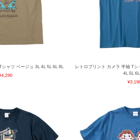
シャツ ベージュ 3L 4L 5L 6L 8L
レトロプリント カメラ 半袖 Tシ
4L 5L 6L
¥4,290
¥3,19