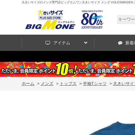
大きいサイズのメンズ専門店ビッグエムワン大きいサイズ メンズ VOLKSWAGEN 天竺 半袖 
アイテム
新着
ホーム
>
メンズ
>
トップス
>
半袖Tシャツ
>
大きいサイズ 