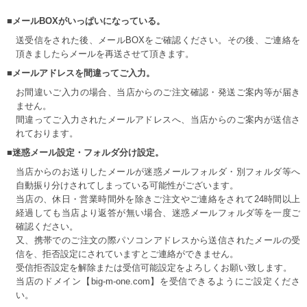
■メールBOXがいっぱいになっている。
送受信をされた後、メールBOXをご確認ください。その後、ご連絡を
頂きましたらメールを再送させて頂きます。
■メールアドレスを間違ってご入力。
お間違いご入力の場合、当店からのご注文確認・発送ご案内等が届き
ません。
間違ってご入力されたメールアドレスへ、当店からのご案内が送信さ
れております。
■迷惑メール設定・フォルダ分け設定。
当店からのお送りしたメールが迷惑メールフォルダ・別フォルダ等へ
自動振り分けされてしまっている可能性がございます。
当店の、休日・営業時間外を除きご注文やご連絡をされて24時間以上
経過しても当店より返答が無い場合、迷惑メールフォルダ等を一度ご
確認ください。
又、携帯でのご注文の際パソコンアドレスから送信されたメールの受
信を、拒否設定にされていますとご連絡ができません。
受信拒否設定を解除または受信可能設定をよろしくお願い致します。
当店のドメイン【big-m-one.com】を受信できるようにご設定くださ
い。