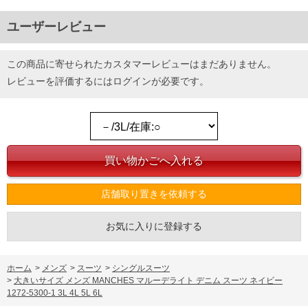
ユーザーレビュー
この商品に寄せられたカスタマーレビューはまだありません。
レビューを評価するには
ログイン
が必要です。
店舗取り置きを依頼する
お気に入りに登録する
ホーム
>
メンズ
>
スーツ
>
シングルスーツ
>
大きいサイズ メンズ MANCHES マルーデライト デニム スーツ ネイビー
1272-5300-1 3L 4L 5L 6L