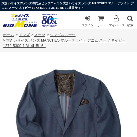
大きいサイズのメンズ専門店ビッグエムワン大きいサイズ メンズ MANCHES マルーデライト デ
ニム スーツ ネイビー 1272-5300-1 3L 4L 5L 6L通販サイト
ログイン
カート
マイページ
検索
ホーム
>
メンズ
>
スーツ
>
シングルスーツ
>
大きいサイズ メンズ MANCHES マルーデライト デニム スーツ ネイビー
1272-5300-1 3L 4L 5L 6L