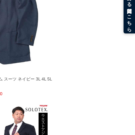
スーツ ネイビー 3L 4L 5L
00