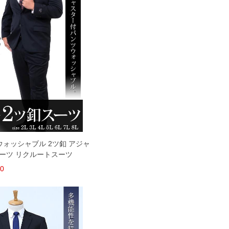
ンツウォッシャブル 2ツ釦 アジャ
スーツ リクルートスーツ
00