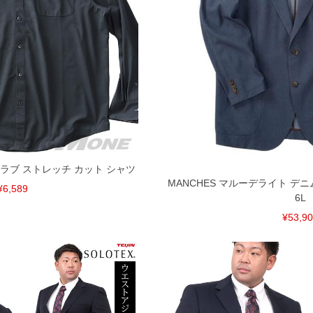
間以内にご連絡ください。
質上、返品交換不可とさせて頂いております。予めご了
リスラブ ストレッチ カット シャツ
MANCHES マルーデライト デニム 
¥6,589
6L
¥53,9