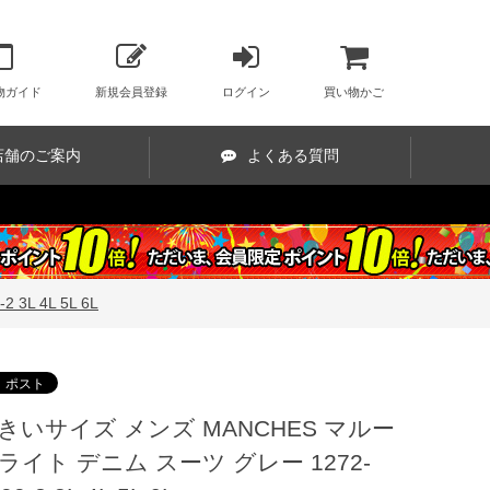
物ガイド
新規会員登録
ログイン
買い物かご
店舗のご案内
よくある質問
L 4L 5L 6L
きいサイズ メンズ MANCHES マルー
ライト デニム スーツ グレー 1272-