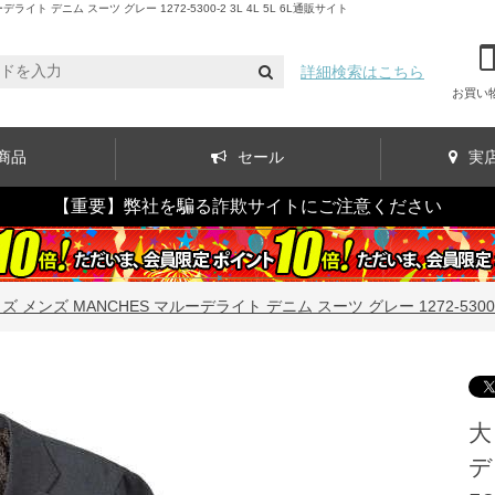
デニム スーツ グレー 1272-5300-2 3L 4L 5L 6L通販サイト
詳細検索はこちら
お買い
商品
セール
実
【重要】弊社を騙る詐欺サイトにご注意ください
 メンズ MANCHES マルーデライト デニム スーツ グレー 1272-5300-2 3
大
デ