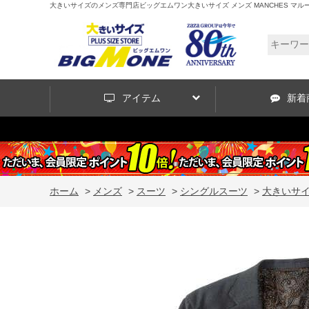
大きいサイズのメンズ専門店ビッグエムワン大きいサイズ メンズ MANCHES マルーデライト 
アイテム
新着
ホーム
>
メンズ
>
スーツ
>
シングルスーツ
>
大きいサイズ