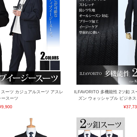
 スーツ カジュアルスーツ アスレ
ILFAVORITO 多機能性 2ツ釦
ャースーツ
ズン ウォッシャブル ビジネ
¥9,900
¥37,7