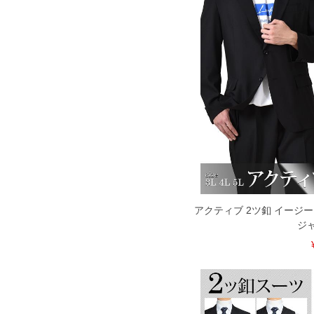
アクティブ 2ツ釦 イージー
ジ