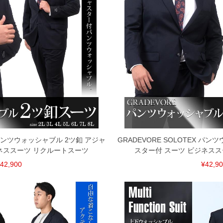
X パンツウォッシャブル 2ツ釦 アジャ
GRADEVORE SOLOTEX パ
ネススーツ リクルートスーツ
スター付 スーツ ビジネス
42,900
¥42,9