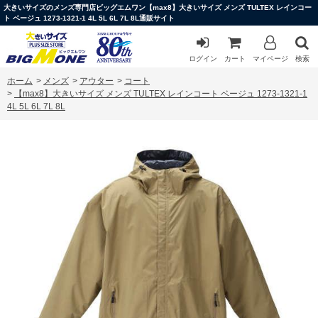
大きいサイズのメンズ専門店ビッグエムワン【max8】大きいサイズ メンズ TULTEX レインコー
ト ベージュ 1273-1321-1 4L 5L 6L 7L 8L通販サイト
ログイン
カート
マイページ
検索
ホーム
>
メンズ
>
アウター
>
コート
>
【max8】大きいサイズ メンズ TULTEX レインコート ベージュ 1273-1321-1
4L 5L 6L 7L 8L