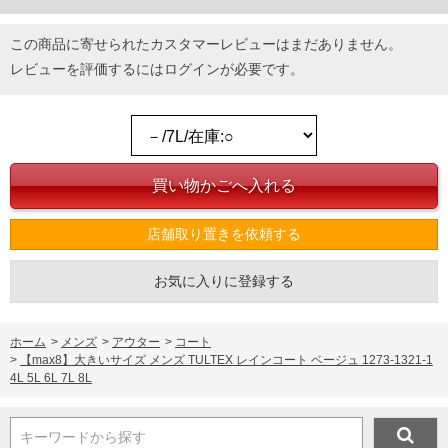
この商品に寄せられたカスタマーレビューはまだありません。
レビューを評価するには
ログイン
が必要です。
店舗取り置きを依頼する
お気に入りに登録する
ホーム
>
メンズ
>
アウター
>
コート
>
【max8】大きいサイズ メンズ TULTEX レインコート ベージュ 1273-1321-1
4L 5L 6L 7L 8L
キーワードから探す