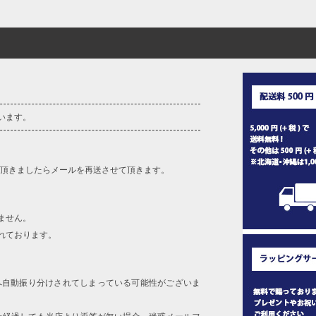
います。
を頂きましたらメールを再送させて頂きます。
ません。
れております。
へ自動振り分けされてしまっている可能性がございま