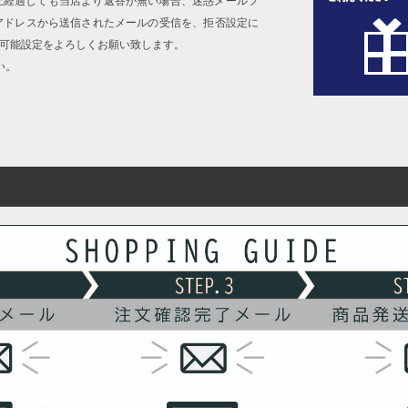
上経過しても当店より返答が無い場合、迷惑メールフ
アドレスから送信されたメールの受信を、拒否設定に
信可能設定をよろしくお願い致します。
い。