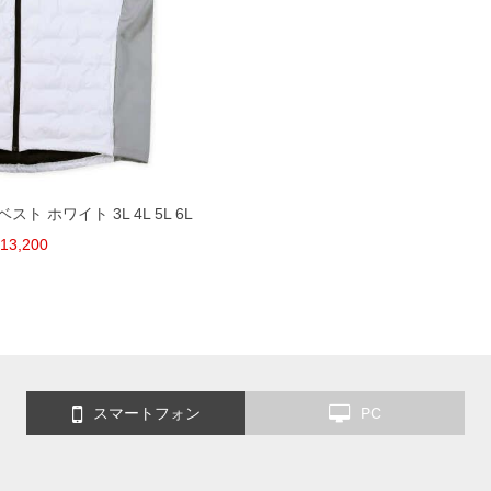
スト ホワイト 3L 4L 5L 6L
13,200
スマートフォン
PC