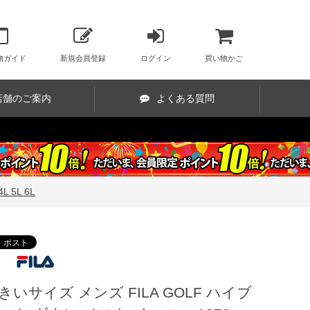
物ガイド
新規会員登録
ログイン
買い物かご
店舗のご案内
よくある質問
 5L 6L
きいサイズ メンズ FILA GOLF ハイブ