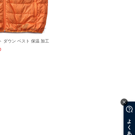
イト ダウン ベスト 保温 加工
0