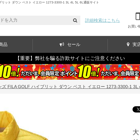
ダウン ベスト イエロー 1273-3300-1 3L 4L 5L 6L通販サイト
詳細検索はこちら
お買い
商品
セール
実
【重要】弊社を騙る詐欺サイトにご注意ください
FILA GOLF ハイブリット ダウン ベスト イエロー 1273-3300-1 3L 4L
大