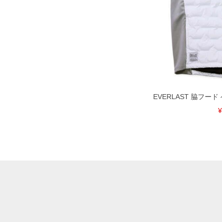
EVERLAST 脇フード ベ
¥