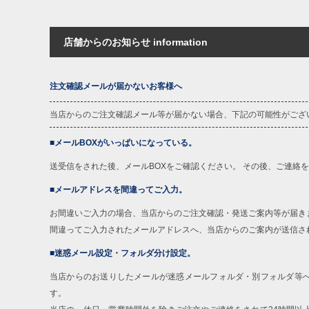
店舗からのお知らせ information
注文確認メールが届かないお客様へ
当店からのご注文確認メール等が届かない場合、下記の可能性がござ
■メールBOXがいっぱいになっている。
送受信をされた後、メールBOXをご確認ください。 その後、ご連絡
■メールアドレスを間違ってご入力。
お間違いご入力の場合、当店からのご注文確認・発送ご案内等が届き
間違ってご入力されたメールアドレスへ、当店からのご案内が送信さ
■迷惑メール設定・フォルダ分け設定。
当店からのお送りしたメールが迷惑メールフォルダ・別フォルダ等
す。