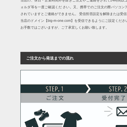
当店の、休日・営業時間外を除きご注文やご連絡をされて24時間以
ォルダ等を一度ご確認くだ さい。又、携帯でのご注文の際パソコン
されていますとご連絡ができません。 受信拒否設定を解除または受
当店のドメイン【big-m-one.com】を受信できるようにご設定くださ
お手数ではございますが、ご了承宜しくお願い致します。
ご注文から発送までの流れ