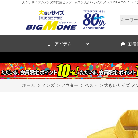
大きいサイズのメンズ専門店ビッグエムワン大きいサイズ メンズ FILA GOLF ハイブリット 
アイテム
新着
ホーム
>
メンズ
>
アウター
>
ベスト
>
大きいサイズ メンズ 