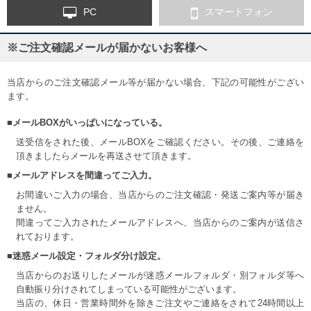
PC
スマートフォン
※ご注文確認メールが届かないお客様へ
当店からのご注文確認メール等が届かない場合、下記の可能性がござい
ます。
■メールBOXがいっぱいになっている。
送受信をされた後、メールBOXをご確認ください。その後、ご連絡を
頂きましたらメールを再送させて頂きます。
■メールアドレスを間違ってご入力。
お間違いご入力の場合、当店からのご注文確認・発送ご案内等が届き
ません。
間違ってご入力されたメールアドレスへ、当店からのご案内が送信さ
れております。
■迷惑メール設定・フォルダ分け設定。
当店からのお送りしたメールが迷惑メールフォルダ・別フォルダ等へ
自動振り分けされてしまっている可能性がございます。
当店の、休日・営業時間外を除きご注文やご連絡をされて24時間以上