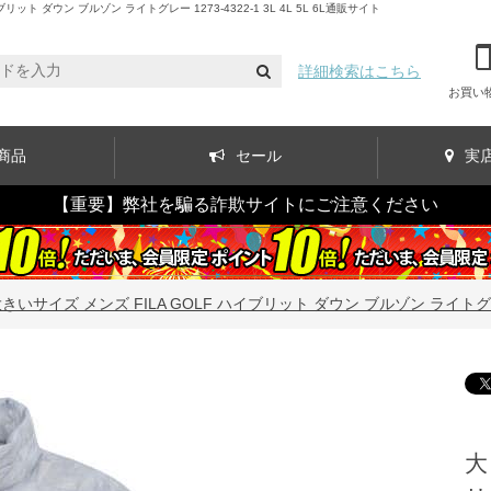
 ダウン ブルゾン ライトグレー 1273-4322-1 3L 4L 5L 6L通販サイト
詳細検索はこちら
お買い
商品
セール
実
【重要】弊社を騙る詐欺サイトにご注意ください
きいサイズ メンズ FILA GOLF ハイブリット ダウン ブルゾン ライトグレー 127
大