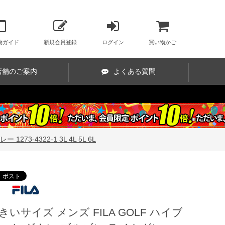
物ガイド
新規会員登録
ログイン
買い物かご
店舗のご案内
よくある質問
3-4322-1 3L 4L 5L 6L
きいサイズ メンズ FILA GOLF ハイブ