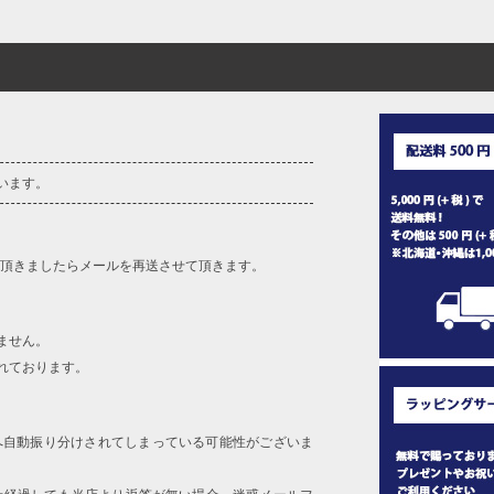
います。
を頂きましたらメールを再送させて頂きます。
ません。
れております。
へ自動振り分けされてしまっている可能性がございま