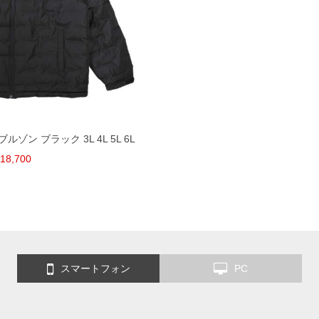
ルゾン ブラック 3L 4L 5L 6L
18,700
スマートフォン
PC