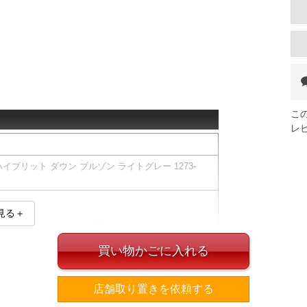
こ
レ
 ハイブリット ダウン ブルゾン ライトグレー 1273-
見る＋
ダウン 40% フェザー 10%
買い物かごに入れる
、実際に入荷する商品と若干異なる場合がございま
店舗取り置きを依頼する