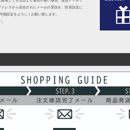
上経過しても当店より返答が無い場合、迷惑メールフ
アドレスから送信されたメールの受信を、拒否設定に
信可能設定をよろしくお願い致します。
い。