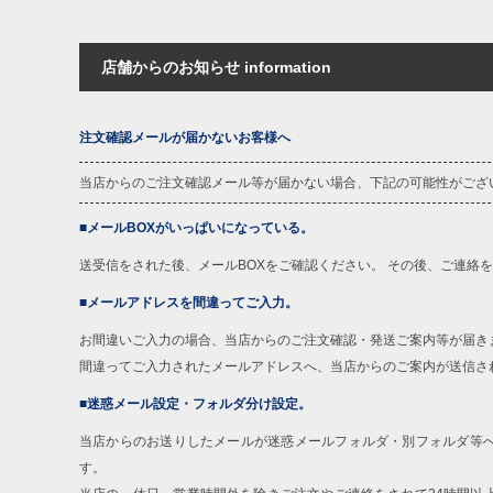
店舗からのお知らせ information
注文確認メールが届かないお客様へ
当店からのご注文確認メール等が届かない場合、下記の可能性がござ
■メールBOXがいっぱいになっている。
送受信をされた後、メールBOXをご確認ください。 その後、ご連絡
■メールアドレスを間違ってご入力。
お間違いご入力の場合、当店からのご注文確認・発送ご案内等が届き
間違ってご入力されたメールアドレスへ、当店からのご案内が送信さ
■迷惑メール設定・フォルダ分け設定。
当店からのお送りしたメールが迷惑メールフォルダ・別フォルダ等
す。