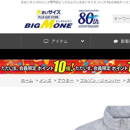
大きいサイズのメンズ専門店ビッグエムワン大きいサイズ メンズ FILA GOLF ハイブリット
アイテム
新着
ホーム
>
メンズ
>
アウター
>
ブルゾン・ジャンパー
>
大