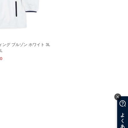
ンディング ブルゾン ホワイト 3L
6L
00