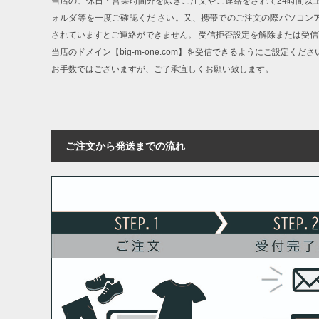
当店の、休日・営業時間外を除きご注文やご連絡をされて24時間以
ォルダ等を一度ご確認くだ さい。又、携帯でのご注文の際パソコン
されていますとご連絡ができません。 受信拒否設定を解除または受
当店のドメイン【big-m-one.com】を受信できるようにご設定くださ
お手数ではございますが、ご了承宜しくお願い致します。
ご注文から発送までの流れ