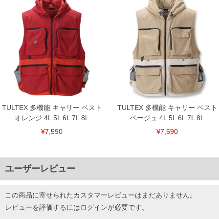
TULTEX 多機能 キャリー ベスト
TULTEX 多機能 キャリー ベスト
オレンジ 4L 5L 6L 7L 8L
ベージュ 4L 5L 6L 7L 8L
¥7,590
¥7,590
ユーザーレビュー
この商品に寄せられたカスタマーレビューはまだありません。
レビューを評価するには
ログイン
が必要です。