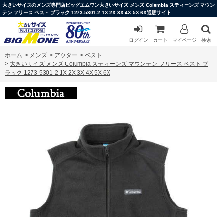
大きいサイズのメンズ専門店ビッグエムワン大きいサイズ メンズ Columbia スティーンズ マウン
テン フリース ベスト ブラック 1273-5301-2 1X 2X 3X 4X 5X 6X通販サイト
ログイン
カート
マイページ
検索
ホーム
>
メンズ
>
アウター
>
ベスト
>
大きいサイズ メンズ Columbia スティーンズ マウンテン フリース ベスト ブ
ラック 1273-5301-2 1X 2X 3X 4X 5X 6X