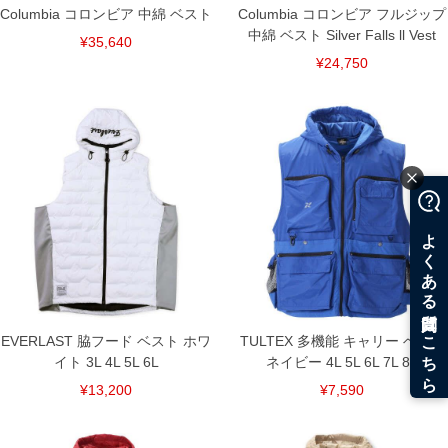
Columbia コロンビア 中綿 ベスト
Columbia コロンビア フルジップ
中綿 ベスト Silver Falls ll Vest
¥35,640
¥24,750
EVERLAST 脇フード ベスト ホワ
TULTEX 多機能 キャリー ベスト
イト 3L 4L 5L 6L
ネイビー 4L 5L 6L 7L 8L
¥13,200
¥7,590