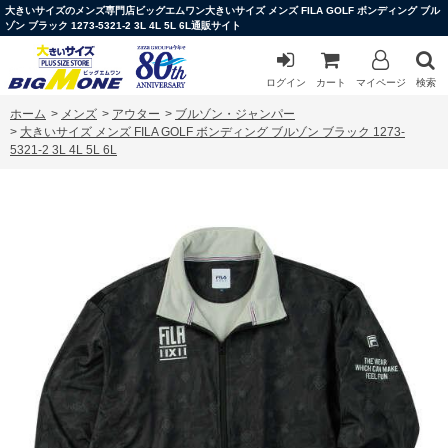
大きいサイズのメンズ専門店ビッグエムワン大きいサイズ メンズ FILA GOLF ボンディング ブル
ゾン ブラック 1273-5321-2 3L 4L 5L 6L通販サイト
ログイン
カート
マイページ
検索
ホーム
>
メンズ
>
アウター
>
ブルゾン・ジャンパー
>
大きいサイズ メンズ FILA GOLF ボンディング ブルゾン ブラック 1273-
5321-2 3L 4L 5L 6L