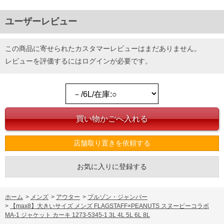
ユーザーレビュー
この商品に寄せられたカスタマーレビューはまだありません。
レビューを評価するには
ログイン
が必要です。
店舗取り置きを依頼する
お気に入りに登録する
ホーム
>
メンズ
>
アウター
>
ブルゾン・ジャンパー
>
【max8】大きいサイズ メンズ FLAGSTAFF×PEANUTS スヌーピーコラボ
MA-1 ジャケット カーキ 1273-5345-1 3L 4L 5L 6L 8L