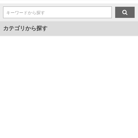
キーワードから探す
カテゴリから探す
メンズ
プレゼント
マスク
ジャンルから探す
■新着アイテム情報
■2024年春夏新作アイテム
■2024年秋冬新作アイテム