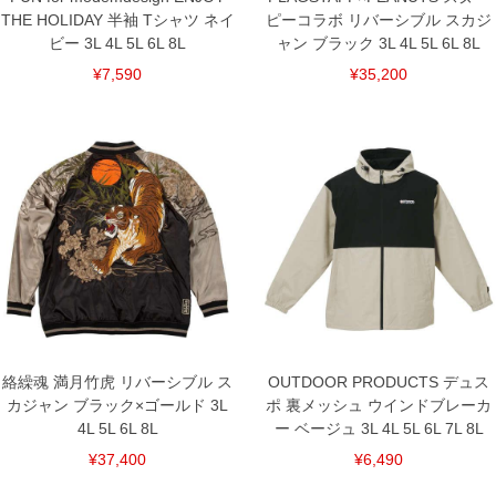
THE HOLIDAY 半袖 Tシャツ ネイ
ピーコラボ リバーシブル スカジ
ビー 3L 4L 5L 6L 8L
ャン ブラック 3L 4L 5L 6L 8L
¥7,590
¥35,200
絡繰魂 満月竹虎 リバーシブル ス
OUTDOOR PRODUCTS デュス
カジャン ブラック×ゴールド 3L
ポ 裏メッシュ ウインドブレーカ
4L 5L 6L 8L
ー ベージュ 3L 4L 5L 6L 7L 8L
¥37,400
¥6,490