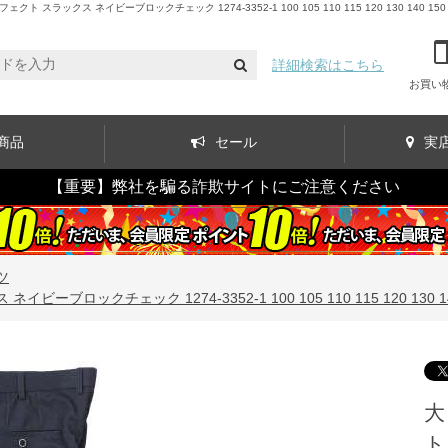
ックス ネイビーブロックチェック 1274-3352-1 100 105 110 115 120 130 140 15
詳細検索はこちら
お買い
商品
セール
実
【重要】弊社を騙る詐欺サイトにご注意ください
ツ
ロックチェック 1274-3352-1 100 105 110 115 120 130 140
大
ト