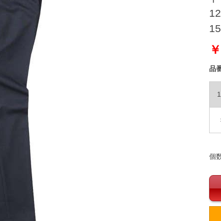
12
15
￥
品
1
個