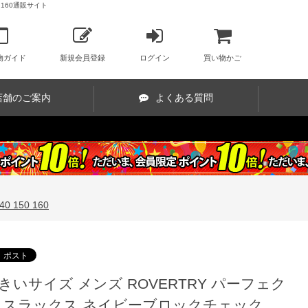
0 160通販サイト
物ガイド
新規会員登録
ログイン
買い物かご
店舗のご案内
よくある質問
 150 160
きいサイズ メンズ ROVERTRY パーフェク
 スラックス ネイビーブロックチェック