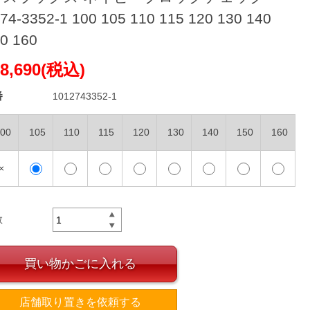
74-3352-1 100 105 110 115 120 130 140
0 160
8,690(税込)
番
1012743352-1
00
105
110
115
120
130
140
150
160
×
数
買い物かごに入れる
店舗取り置きを依頼する