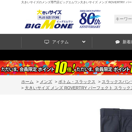
大きいサイズのメンズ専門店ビッグエムワン大きいサイズ メンズ ROVERTRY パーフェクト スラ
アイテム
新着
ホーム
>
メンズ
>
ボトム・スラックス
>
スラックスパン
>
大きいサイズ メンズ ROVERTRY パーフェクト スラックス ネイビーブ