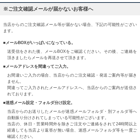
※ご注文確認メールが届かないお客様へ
当店からのご注文確認メール等が届かない場合、下記の可能性がござい
ます。
■メールBOXがいっぱいになっている。
送受信をされた後、メールBOXをご確認ください。その後、ご連絡を
頂きましたらメールを再送させて頂きます。
■メールアドレスを間違ってご入力。
お間違いご入力の場合、当店からのご注文確認・発送ご案内等が届き
ません。
間違ってご入力されたメールアドレスへ、当店からのご案内が送信さ
れております。
■迷惑メール設定・フォルダ分け設定。
当店からのお送りしたメールが迷惑メールフォルダ・別フォルダ等へ
自動振り分けされてしまっている可能性がございます。
当店の、休日・営業時間外を除きご注文やご連絡をされて24時間以上
経過しても当店より返答が無い場合、迷惑メールフォルダ等を一度ご
確認ください。