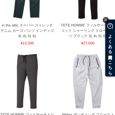
in the attic スーパー ストレッチ
TETE HOMME フィルサーモトリ
デニム カーゴ パンツ インディゴ
コット シャーリング ドロー パン
3L 4L 5L 6L
ツ ブラック 3L 4L 5L 6L
¥13,200
¥27,500
TETE HOMME フィルサーモトリ
Phiten ボンディング フリース ×