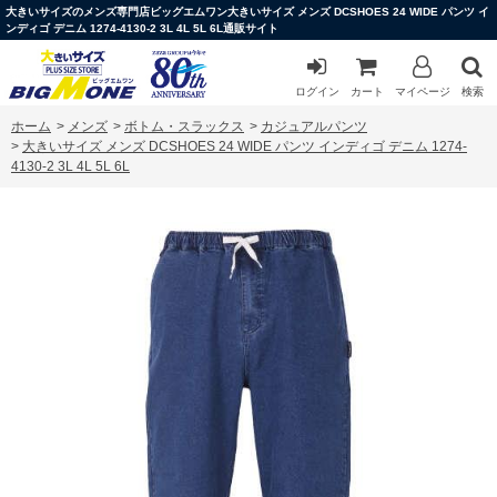
大きいサイズのメンズ専門店ビッグエムワン大きいサイズ メンズ DCSHOES 24 WIDE パンツ イ
ンディゴ デニム 1274-4130-2 3L 4L 5L 6L通販サイト
ログイン
カート
マイページ
検索
ホーム
>
メンズ
>
ボトム・スラックス
>
カジュアルパンツ
>
大きいサイズ メンズ DCSHOES 24 WIDE パンツ インディゴ デニム 1274-
4130-2 3L 4L 5L 6L