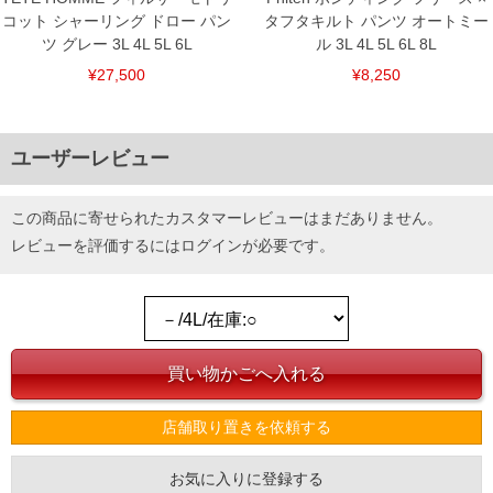
コット シャーリング ドロー パン
タフタキルト パンツ オートミー
ツ グレー 3L 4L 5L 6L
ル 3L 4L 5L 6L 8L
¥27,500
¥8,250
ユーザーレビュー
この商品に寄せられたカスタマーレビューはまだありません。
レビューを評価するには
ログイン
が必要です。
店舗取り置きを依頼する
お気に入りに登録する