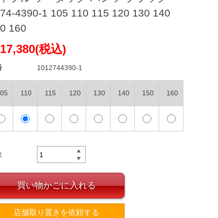
74-4390-1 105 110 115 120 130 140
0 160
17,380(税込)
番
1012744390-1
05
110
115
120
130
140
150
160
数
買い物かごに入れる
店舗取り置きを依頼する