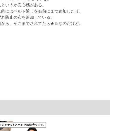
んというか安心感がある。
人的にはベルト通しを右前に１つ追加したり、
ずれ防止の布を追加している。
初から、そこまでされてたら★５なのだけど。