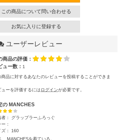
この商品について問い合わせる
お気に入りに登録する
ユーザーレビュー
の商品の評価：
ビュー数：
1
の商品に対するあなたのレビューを投稿することができま
。
ビューを評価するには
ログイン
が必要です。
定の MANCHES
稿者：
グラップラーふろっぐ
ラー：
イズ：
160
、 MANCHESを着ている。