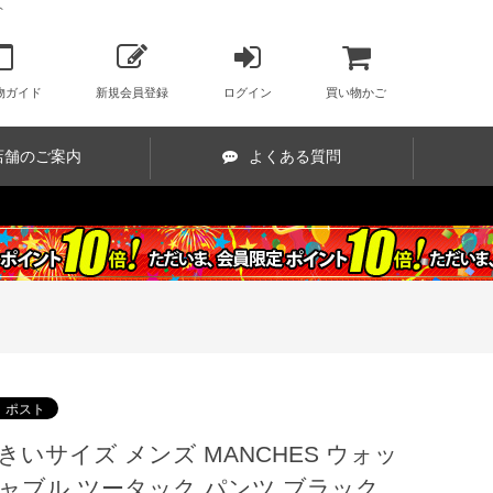
ト
物ガイド
新規会員登録
ログイン
買い物かご
店舗のご案内
よくある質問
きいサイズ メンズ MANCHES ウォッ
ャブル ツータック パンツ ブラック