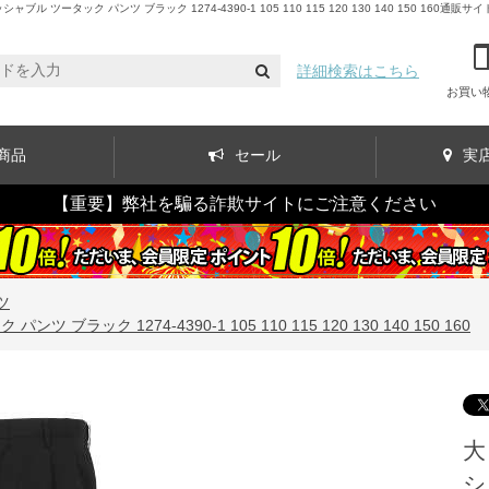
タック パンツ ブラック 1274-4390-1 105 110 115 120 130 140 150 160通販サイ
詳細検索はこちら
お買い
商品
セール
実
【重要】弊社を騙る詐欺サイトにご注意ください
ツ
ラック 1274-4390-1 105 110 115 120 130 140 150 160
大
シ