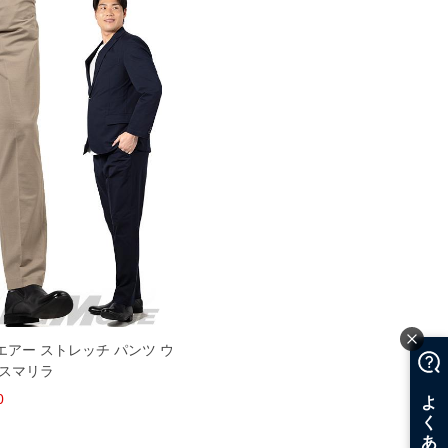
 エアー ストレッチ パンツ ウ
 スマリラ
0