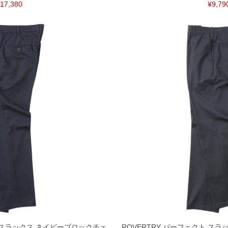
17,380
¥9,79
ト スラックス ネイビーブロックチェ
ROVERTRY パーフェクト ス