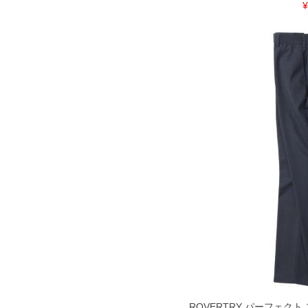
¥
ROVERTRY パーフェク