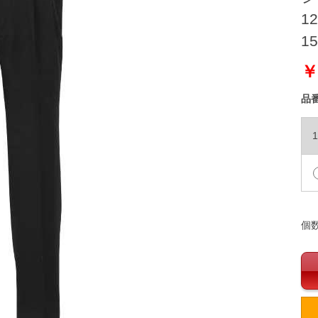
12
15
￥
品
1
個