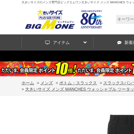
大きいサイズのメンズ専門店ビッグエムワン大きいサイズ メンズ MANCHES ウォッシャブル ツー
アイテム
新着
ホーム
>
メンズ
>
ボトム・スラックス
>
スラックスパン
>
大きいサイズ メンズ MANCHES ウォッシャブル ツータック パンツ ブ