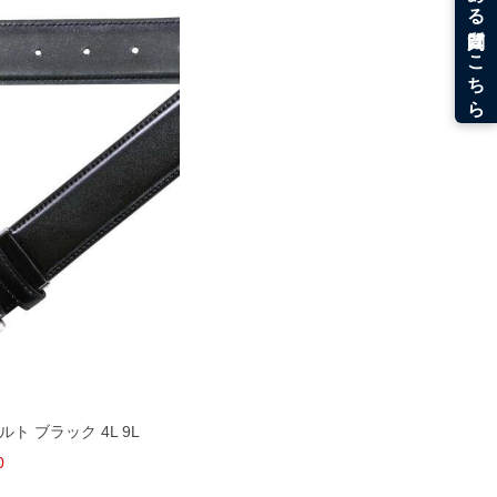
ルト ブラック 4L 9L
0