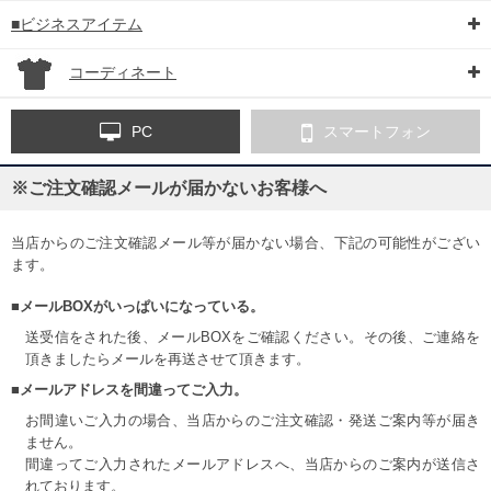
■ビジネスアイテム
コーディネート
PC
スマートフォン
※ご注文確認メールが届かないお客様へ
当店からのご注文確認メール等が届かない場合、下記の可能性がござい
ます。
■メールBOXがいっぱいになっている。
送受信をされた後、メールBOXをご確認ください。その後、ご連絡を
頂きましたらメールを再送させて頂きます。
■メールアドレスを間違ってご入力。
お間違いご入力の場合、当店からのご注文確認・発送ご案内等が届き
ません。
間違ってご入力されたメールアドレスへ、当店からのご案内が送信さ
れております。