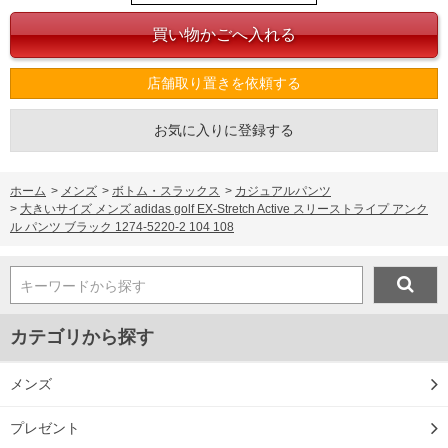
店舗取り置きを依頼する
お気に入りに登録する
ホーム
>
メンズ
>
ボトム・スラックス
>
カジュアルパンツ
>
大きいサイズ メンズ adidas golf EX-Stretch Active スリーストライプ アンク
ル パンツ ブラック 1274-5220-2 104 108
キーワードから探す
カテゴリから探す
メンズ
プレゼント