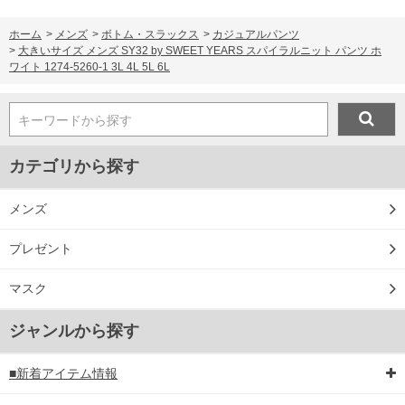
ホーム
>
メンズ
>
ボトム・スラックス
>
カジュアルパンツ
>
大きいサイズ メンズ SY32 by SWEET YEARS スパイラルニット パンツ ホ
ワイト 1274-5260-1 3L 4L 5L 6L
キーワードから探す
カテゴリから探す
メンズ
プレゼント
マスク
ジャンルから探す
■新着アイテム情報