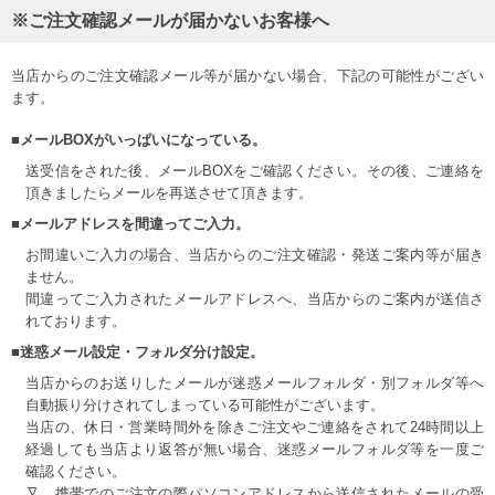
※ご注文確認メールが届かないお客様へ
当店からのご注文確認メール等が届かない場合、下記の可能性がござい
ます。
■メールBOXがいっぱいになっている。
送受信をされた後、メールBOXをご確認ください。その後、ご連絡を
頂きましたらメールを再送させて頂きます。
■メールアドレスを間違ってご入力。
お間違いご入力の場合、当店からのご注文確認・発送ご案内等が届き
ません。
間違ってご入力されたメールアドレスへ、当店からのご案内が送信さ
れております。
■迷惑メール設定・フォルダ分け設定。
当店からのお送りしたメールが迷惑メールフォルダ・別フォルダ等へ
自動振り分けされてしまっている可能性がございます。
当店の、休日・営業時間外を除きご注文やご連絡をされて24時間以上
経過しても当店より返答が無い場合、迷惑メールフォルダ等を一度ご
確認ください。
又、携帯でのご注文の際パソコンアドレスから送信されたメールの受