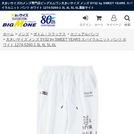
大きいサイズのメンズ専門店ビッグエムワン大きいサイズ メンズ SY32 by SWEET YEARS スパ
イラルニット パンツ ホワイト 1274-5260-1 3L 4L 5L 6L通販サイト
ログイン
カート
マイページ
検索
ホーム
>
メンズ
>
ボトム・スラックス
>
カジュアルパンツ
>
大きいサイズ メンズ SY32 by SWEET YEARS スパイラルニット パンツ ホ
ワイト 1274-5260-1 3L 4L 5L 6L