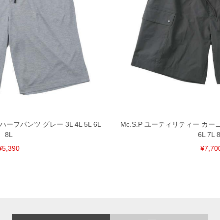
 ハーフパンツ グレー 3L 4L 5L 6L
Mc.S.P ユーティリティー カーゴ 
8L
6L 7L 
¥5,390
¥7,70