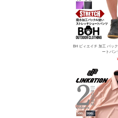
BH ビィエイチ 加工 バッ
ートパン