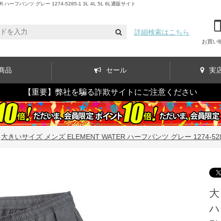
パンツ グレー 1274-5285-1 3L 4L 5L 6L通販サイト
詳細検索はこちら
お買い
商品
セール
実
【重要】弊社を騙る詐欺サイトにご注意ください
>
大きいサイズ メンズ ELEMENT WATER ハーフパンツ グレー 1274-5285-1
大
ハ