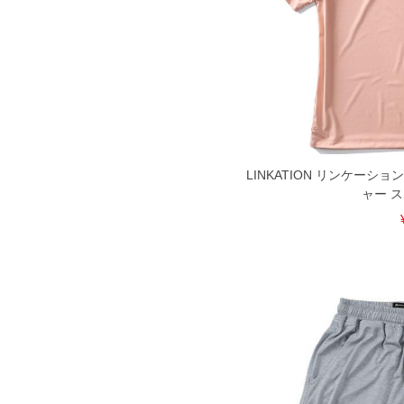
LINKATION リンケーシ
ャー 