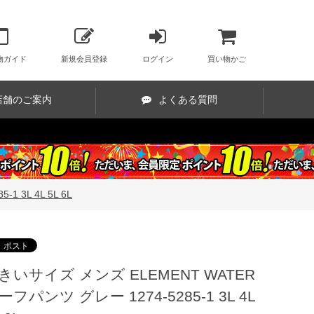
物ガイド
新規会員登録
ログイン
買い物かご
店舗のご案内
よくある質問
 3L 4L 5L 6L
きいサイズ メンズ ELEMENT WATER
ーフパンツ グレー 1274-5285-1 3L 4L