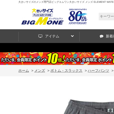
大きいサイズのメンズ専門店ビッグエムワン大きいサイズ メンズ ELEMENT WATER ハーフ
アイテム
新着
ホーム
>
メンズ
>
ボトム・スラックス
>
ハーフパンツ