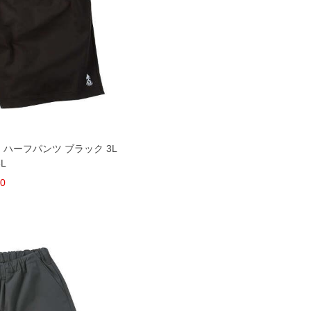
ィ ハーフパンツ ブラック 3L
6L
50