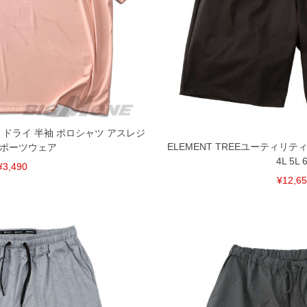
ョン ドライ 半袖 ポロシャツ アスレジ
ELEMENT TREEユーティリテ
スポーツウェア
4L 5L 
¥3,490
¥12,6