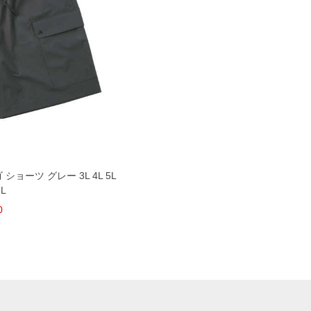
ショーツ グレー 3L 4L 5L
8L
0