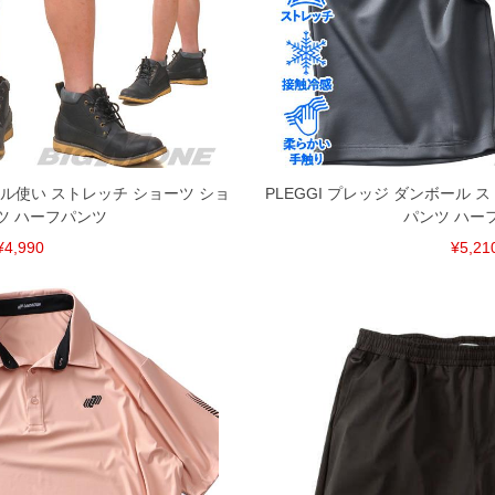
クル使い ストレッチ ショーツ ショ
PLEGGI プレッジ ダンボール 
ツ ハーフパンツ
パンツ ハー
¥4,990
¥5,21