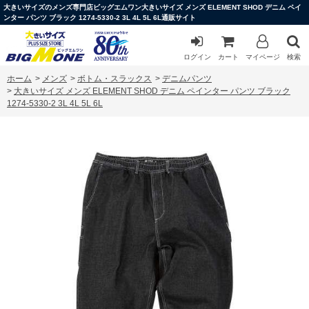
大きいサイズのメンズ専門店ビッグエムワン大きいサイズ メンズ ELEMENT SHOD デニム ペイ
ンター パンツ ブラック 1274-5330-2 3L 4L 5L 6L通販サイト
ログイン
カート
マイページ
検索
ホーム
>
メンズ
>
ボトム・スラックス
>
デニムパンツ
>
大きいサイズ メンズ ELEMENT SHOD デニム ペインター パンツ ブラック
1274-5330-2 3L 4L 5L 6L