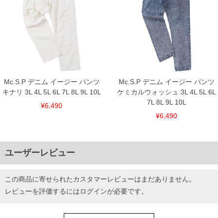
Mc.S.P デニム イージー パンツ
Mc.S.P デニム イージー パンツ
キナリ 3L 4L 5L 6L 7L 8L 9L 10L
ケミカルウォッシュ 3L 4L 5L 6L
7L 8L 9L 10L
¥6,490
¥6,490
ユーザーレビュー
この商品に寄せられたカスタマーレビューはまだありません。
レビューを評価するには
ログイン
が必要です。