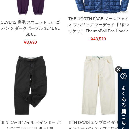
THE NORTH FACE ノースフェイ
SEVEN2 裏毛 スウェット カーゴ
ス フルジップ フーデッド 中綿 ジ
パンツ ダークパープル 3L 4L 5L
ャケット ThermoBall Eco Hoodie
6L 8L
¥48,510
¥8,690
BEN DAVIS ツイル ペインター パ
BEN DAVIS エンブロイダリー ペ
ンツ ブラック 3L 4L 5L 6L
インター パンツ オフホワイト 3L