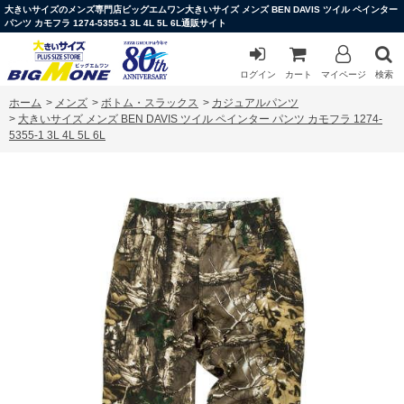
大きいサイズのメンズ専門店ビッグエムワン大きいサイズ メンズ BEN DAVIS ツイル ペインター
パンツ カモフラ 1274-5355-1 3L 4L 5L 6L通販サイト
ログイン
カート
マイページ
検索
ホーム
>
メンズ
>
ボトム・スラックス
>
カジュアルパンツ
>
大きいサイズ メンズ BEN DAVIS ツイル ペインター パンツ カモフラ 1274-
5355-1 3L 4L 5L 6L