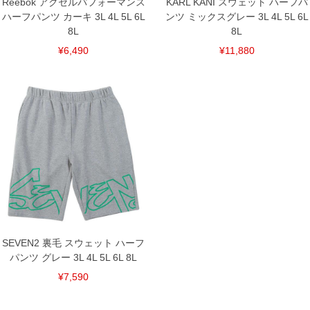
Reebok アクセルパフォーマンス
KARL KANI スウェット ハーフパ
ハーフパンツ カーキ 3L 4L 5L 6L
ンツ ミックスグレー 3L 4L 5L 6L
8L
8L
¥6,490
¥11,880
SEVEN2 裏毛 スウェット ハーフ
パンツ グレー 3L 4L 5L 6L 8L
¥7,590