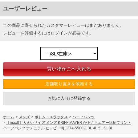
ユーザーレビュー
この商品に寄せられたカスタマーレビューはまだありません。
レビューを評価するには
ログイン
が必要です。
店舗取り置きを依頼する
お気に入りに登録する
ホーム
>
メンズ
>
ボトム・スラックス
>
ハーフパンツ
>
【max8】大きいサイズ メンズ KRIFF MAYER かるさらエアー総柄プリント
ハーフパンツ ナチュラル ヒッピー柄 1274-5500-1 3L 4L 5L 6L 8L