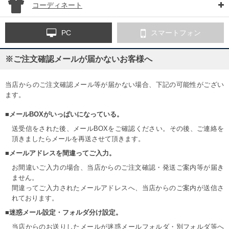
コーディネート
PC
スマートフォン
※ご注文確認メールが届かないお客様へ
当店からのご注文確認メール等が届かない場合、下記の可能性がござい
ます。
■メールBOXがいっぱいになっている。
送受信をされた後、メールBOXをご確認ください。その後、ご連絡を
頂きましたらメールを再送させて頂きます。
■メールアドレスを間違ってご入力。
お間違いご入力の場合、当店からのご注文確認・発送ご案内等が届き
ません。
間違ってご入力されたメールアドレスへ、当店からのご案内が送信さ
れております。
■迷惑メール設定・フォルダ分け設定。
当店からのお送りしたメールが迷惑メールフォルダ・別フォルダ等へ