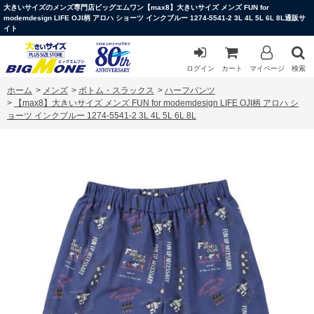
大きいサイズのメンズ専門店ビッグエムワン【max8】大きいサイズ メンズ FUN for
modemdesign LIFE OJI柄 アロハ ショーツ インクブルー 1274-5541-2 3L 4L 5L 6L 8L通販サ
イト
ログイン
カート
マイページ
検索
ホーム
>
メンズ
>
ボトム・スラックス
>
ハーフパンツ
>
【max8】大きいサイズ メンズ FUN for modemdesign LIFE OJI柄 アロハ シ
ョーツ インクブルー 1274-5541-2 3L 4L 5L 6L 8L