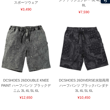
ンツ アッシュグレー 3L 4L 5L 6L
スポーツウェア
8L
¥3,490
¥7,590
DCSHOES 26DOUBLE KNEE
DCSHOES 26DIVERSE水陸両用
PAINT ハーフパンツ ブラックデ
ハーフパンツ ブラックバンダナ
ニム 3L 4L 5L 6L
3L 4L 5L 6L
¥12,650
¥10,450