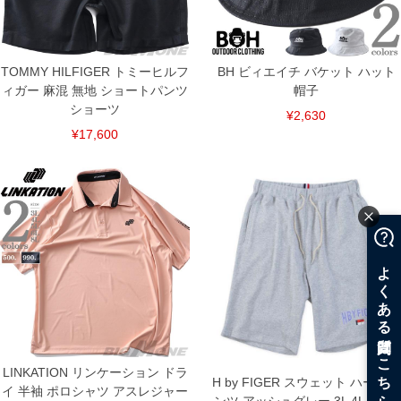
DETAIL
TOMMY HILFIGER トミーヒルフ
BH ビィエイチ バケット ハット
ィガー 麻混 無地 ショートパンツ
帽子
ショーツ
¥2,630
¥17,600
LINKATION リンケーション ドラ
H by FIGER スウェット ハーフパ
イ 半袖 ポロシャツ アスレジャー