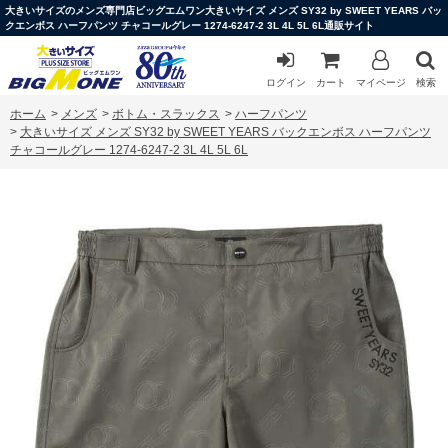
大きいサイズのメンズ専門店ビッグエムワン大きいサイズ メンズ SY32 by SWEET YEARS バッ
クエンボス ハーフパンツ チャコールグレー 1274-6247-2 3L 4L 5L 6L通販サイト
ログイン
カート
マイページ
検索
ホーム
>
メンズ
>
ボトム・スラックス
>
ハーフパンツ
>
大きいサイズ メンズ SY32 by SWEET YEARS バックエンボス ハーフパンツ
チャコールグレー 1274-6247-2 3L 4L 5L 6L