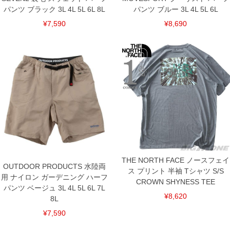
パンツ ブラック 3L 4L 5L 6L 8L
パンツ ブルー 3L 4L 5L 6L
¥7,590
¥8,690
THE NORTH FACE ノースフェイ
OUTDOOR PRODUCTS 水陸両
ス プリント 半袖 Tシャツ S/S
用 ナイロン ガーデニング ハーフ
CROWN SHYNESS TEE
パンツ ベージュ 3L 4L 5L 6L 7L
¥8,620
8L
¥7,590