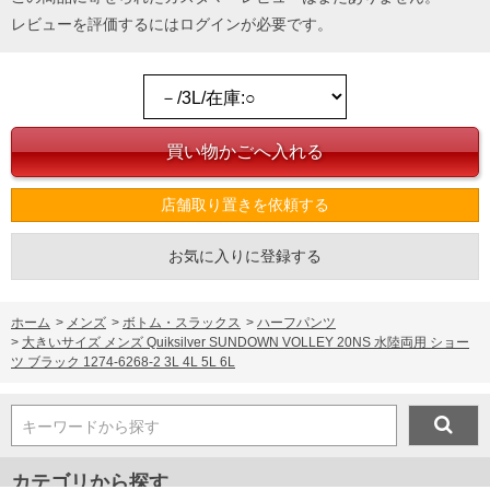
レビューを評価するには
ログイン
が必要です。
店舗取り置きを依頼する
お気に入りに登録する
ホーム
>
メンズ
>
ボトム・スラックス
>
ハーフパンツ
>
大きいサイズ メンズ Quiksilver SUNDOWN VOLLEY 20NS 水陸両用 ショー
ツ ブラック 1274-6268-2 3L 4L 5L 6L
キーワードから探す
カテゴリから探す