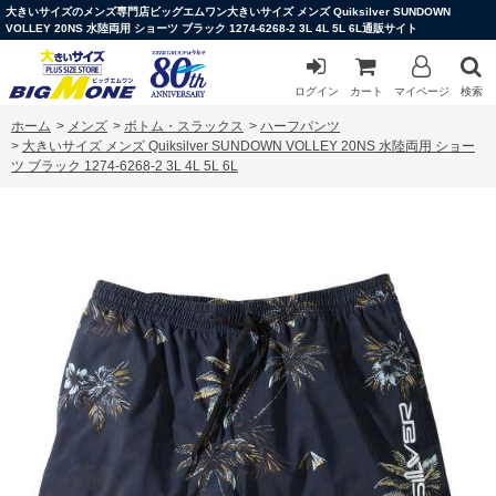
大きいサイズのメンズ専門店ビッグエムワン大きいサイズ メンズ Quiksilver SUNDOWN
VOLLEY 20NS 水陸両用 ショーツ ブラック 1274-6268-2 3L 4L 5L 6L通販サイト
ログイン
カート
マイページ
検索
ホーム
>
メンズ
>
ボトム・スラックス
>
ハーフパンツ
>
大きいサイズ メンズ Quiksilver SUNDOWN VOLLEY 20NS 水陸両用 ショー
ツ ブラック 1274-6268-2 3L 4L 5L 6L