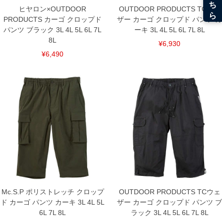
ヒヤロン×OUTDOOR
OUTDOOR PRODUCTS TCウェ
PRODUCTS カーゴ クロップド
ザー カーゴ クロップド パンツ カ
パンツ ブラック 3L 4L 5L 6L 7L
ーキ 3L 4L 5L 6L 7L 8L
8L
¥6,930
¥6,490
Mc.S.P ポリストレッチ クロップ
OUTDOOR PRODUCTS TCウェ
ド カーゴ パンツ カーキ 3L 4L 5L
ザー カーゴ クロップド パンツ ブ
6L 7L 8L
ラック 3L 4L 5L 6L 7L 8L