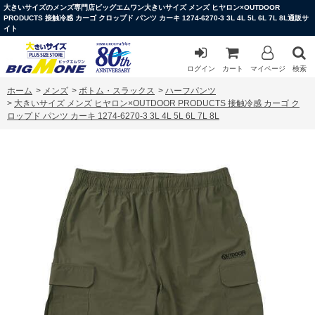
大きいサイズのメンズ専門店ビッグエムワン大きいサイズ メンズ ヒヤロン×OUTDOOR
PRODUCTS 接触冷感 カーゴ クロップド パンツ カーキ 1274-6270-3 3L 4L 5L 6L 7L 8L通販サ
イト
ログイン
カート
マイページ
検索
ホーム
>
メンズ
>
ボトム・スラックス
>
ハーフパンツ
>
大きいサイズ メンズ ヒヤロン×OUTDOOR PRODUCTS 接触冷感 カーゴ ク
ロップド パンツ カーキ 1274-6270-3 3L 4L 5L 6L 7L 8L