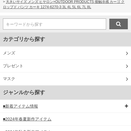
>
大きいサイズ メンズ ヒヤロン×OUTDOOR PRODUCTS 接触冷感 カーゴ ク
ロップド パンツ カーキ 1274-6270-3 3L 4L 5L 6L 7L 8L
キーワードから探す
カテゴリから探す
メンズ
プレゼント
マスク
ジャンルから探す
■新着アイテム情報
■2024年春夏新作アイテム