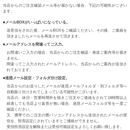
当店からのご注文確認メール等が届かない場合、下記の可能性がござい
ます。
■メールBOXがいっぱいになっている。
送受信をされた後、メールBOXをご確認ください。その後、ご連絡を
頂きましたらメールを再送させて頂きます。
■メールアドレスを間違ってご入力。
お間違いご入力の場合、当店からのご注文確認・発送ご案内等が届き
ません。
間違ってご入力されたメールアドレスへ、当店からのご案内が送信さ
れております。
■迷惑メール設定・フォルダ分け設定。
当店からのお送りしたメールが迷惑メールフォルダ・別フォルダ等へ
自動振り分けされてしまっている可能性がございます。
当店の、休日・営業時間外を除きご注文やご連絡をされて24時間以上
経過しても当店より返答が無い場合、迷惑メールフォルダ等を一度ご
確認ください。
又、携帯でのご注文の際パソコンアドレスから送信されたメールの受
信を、拒否設定にされていますとご連絡ができません。
受信拒否設定を解除または受信可能設定をよろしくお願い致します。