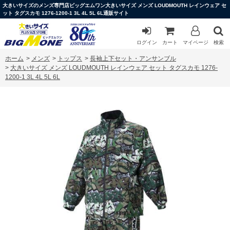
大きいサイズのメンズ専門店ビッグエムワン大きいサイズ メンズ LOUDMOUTH レインウェア セ
ット タグスカモ 1276-1200-1 3L 4L 5L 6L通販サイト
ログイン
カート
マイページ
検索
ホーム
>
メンズ
>
トップス
>
長袖上下セット・アンサンブル
>
大きいサイズ メンズ LOUDMOUTH レインウェア セット タグスカモ 1276-
1200-1 3L 4L 5L 6L