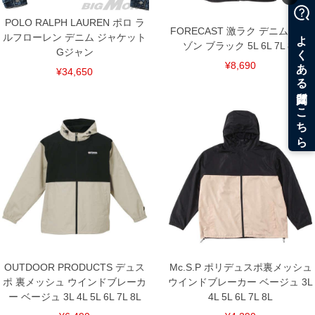
POLO RALPH LAUREN ポロ ラ
FORECAST 激ラク デニム ブル
ルフローレン デニム ジャケット
ゾン ブラック 5L 6L 7L 8L
Gジャン
¥8,690
¥34,650
OUTDOOR PRODUCTS デュス
Mc.S.P ポリデュスポ裏メッシュ
ポ 裏メッシュ ウインドブレーカ
ウインドブレーカー ベージュ 3L
ー ベージュ 3L 4L 5L 6L 7L 8L
4L 5L 6L 7L 8L