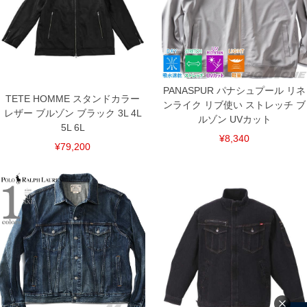
PANASPUR パナシュプール リネ
TETE HOMME スタンドカラー
ンライク リブ使い ストレッチ ブ
レザー ブルゾン ブラック 3L 4L
ルゾン UVカット
5L 6L
¥8,340
¥79,200