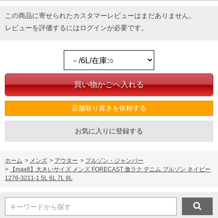
この商品に寄せられたカスタマーレビューはまだありません。
レビューを評価するには
ログイン
が必要です。
店舗取り置きを依頼する
お気に入りに登録する
ホーム
>
メンズ
>
アウター
>
ブルゾン・ジャンパー
>
【max8】大きいサイズ メンズ FORECAST 激ラク デニム ブルゾン ネイビー
1276-3211-1 5L 6L 7L 8L
キーワードから探す