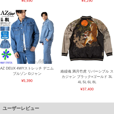
¥6,490
¥4,290
AZ DEUX 4WYストレッチ デニム
絡繰魂 満月竹虎 リバーシブル ス
ブルゾン Gジャン
カジャン ブラック×ゴールド 3L
¥5,390
4L 5L 6L 8L
¥37,400
ユーザーレビュー