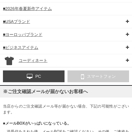
■2026年春夏新作アイテム
■USAブランド
■ヨーロッパブランド
■ビジネスアイテム
コーディネート
PC
スマートフォン
※ご注文確認メールが届かないお客様へ
当店からのご注文確認メール等が届かない場合、下記の可能性がござい
ます。
■メールBOXがいっぱいになっている。
送受信をされた後、メールBOXをご確認ください。その後、ご連絡を