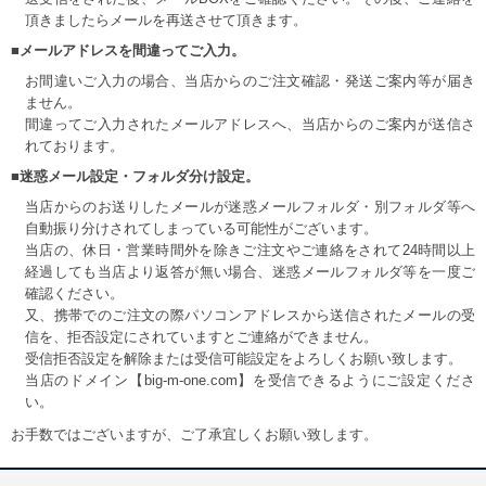
頂きましたらメールを再送させて頂きます。
■メールアドレスを間違ってご入力。
お間違いご入力の場合、当店からのご注文確認・発送ご案内等が届き
ません。
間違ってご入力されたメールアドレスへ、当店からのご案内が送信さ
れております。
■迷惑メール設定・フォルダ分け設定。
当店からのお送りしたメールが迷惑メールフォルダ・別フォルダ等へ
自動振り分けされてしまっている可能性がございます。
当店の、休日・営業時間外を除きご注文やご連絡をされて24時間以上
経過しても当店より返答が無い場合、迷惑メールフォルダ等を一度ご
確認ください。
又、携帯でのご注文の際パソコンアドレスから送信されたメールの受
信を、拒否設定にされていますとご連絡ができません。
受信拒否設定を解除または受信可能設定をよろしくお願い致します。
当店のドメイン【big-m-one.com】を受信できるようにご設定くださ
い。
お手数ではございますが、ご了承宜しくお願い致します。