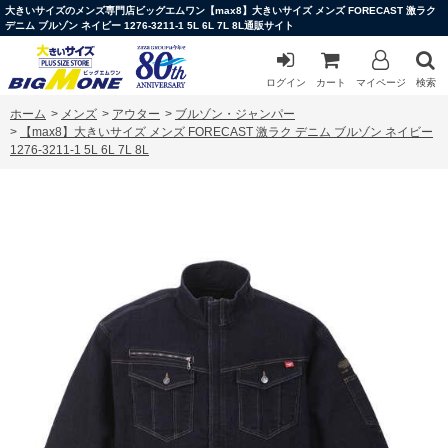
大きいサイズのメンズ専門店ビッグエムワン【max8】大きいサイズ メンズ FORECAST 激ラク
デニム ブルゾン ネイビー 1276-3211-1 5L 6L 7L 8L通販サイト
ログイン
カート
マイページ
検索
ホーム
>
メンズ
>
アウター
>
ブルゾン・ジャンパー
>
【max8】大きいサイズ メンズ FORECAST 激ラク デニム ブルゾン ネイビー
1276-3211-1 5L 6L 7L 8L