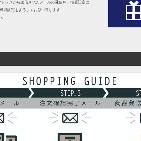
アドレスから送信されたメールの受信を、拒否設定に
信可能設定をよろしくお願い致します。
い。