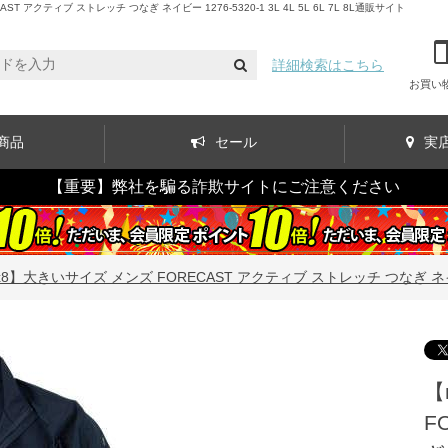
ティブ ストレッチ つなぎ ネイビー 1276-5320-1 3L 4L 5L 6L 7L 8L通販サイト
詳細検索はこちら
お買い
商品
セール
実
【重要】弊社を騙る詐欺サイトにご注意ください
8】大きいサイズ メンズ FORECAST アクティブ ストレッチ つなぎ ネイビー 127
【
F