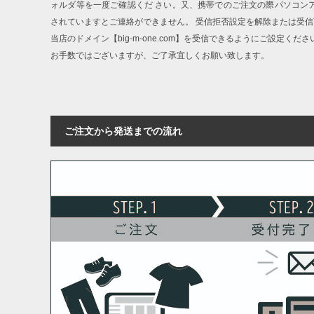
ォルダ等を一度ご確認くだ さい。又、携帯でのご注文の際パソコン
されていますとご連絡ができません。 受信拒否設定を解除または受
当店のドメイン【big-m-one.com】を受信できるようにご設定くださ
お手数ではございますが、ご了承宜しくお願い致します。
ご注文から発送までの流れ