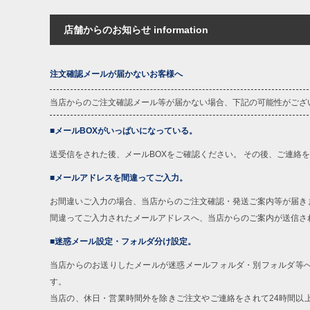
店舗からのお知らせ information
注文確認メールが届かないお客様へ
当店からのご注文確認メール等が届かない場合、下記の可能性がござ
■メールBOXがいっぱいになっている。
送受信をされた後、メールBOXをご確認ください。 その後、ご連絡
■メールアドレスを間違ってご入力。
お間違いご入力の場合、当店からのご注文確認・発送ご案内等が届き
間違ってご入力されたメールアドレスへ、当店からのご案内が送信さ
■迷惑メール設定・フォルダ分け設定。
当店からのお送りしたメールが迷惑メールフォルダ・別フォルダ等
す。
当店の、休日・営業時間外を除きご注文やご連絡をされて24時間以