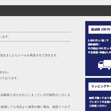
います。
を頂きましたらメールを再送させて頂きます。
ません。
れております。
へ自動振り分けされてしまっている可能性がございま
上経過しても当店より返答が無い場合、迷惑メールフ