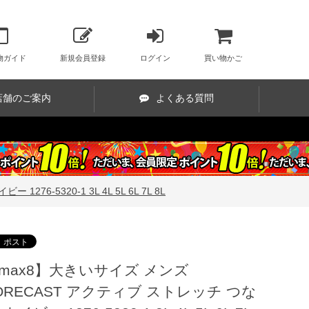
物ガイド
新規会員登録
ログイン
買い物かご
店舗のご案内
よくある質問
6-5320-1 3L 4L 5L 6L 7L 8L
max8】大きいサイズ メンズ
ORECAST アクティブ ストレッチ つな