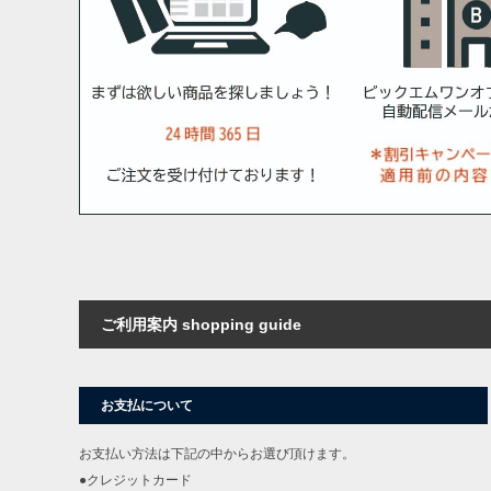
ご利用案内 shopping guide
お支払について
お支払い方法は下記の中からお選び頂けます。
●クレジットカード