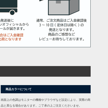
商品カラーについて
画面上の色調はモニターの機種やブラウザなど設定により、実際の商
品と異なる場合があります。ご了承の上ご注文くださいませ。