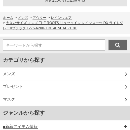
お気に入りに登録する
ホーム
>
メンズ
>
アウター
>
レインウエア
>
大きいサイズ メンズ THE ROOTS リュックイン レインスーツ DX ライトグ
レー×ブラック 1276-6200-1 3L 4L 5L 6L 7L 8L
キーワードから探す
カテゴリから探す
メンズ
プレゼント
マスク
ジャンルから探す
■新着アイテム情報