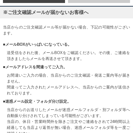
※ご注文確認メールが届かないお客様へ
当店からのご注文確認メール等が届かない場合、下記の可能性がござい
ます。
■メールBOXがいっぱいになっている。
送受信をされた後、メールBOXをご確認ください。その後、ご連絡を
頂きましたらメールを再送させて頂きます。
■メールアドレスを間違ってご入力。
お間違いご入力の場合、当店からのご注文確認・発送ご案内等が届き
ません。
間違ってご入力されたメールアドレスへ、当店からのご案内が送信さ
れております。
■迷惑メール設定・フォルダ分け設定。
当店からのお送りしたメールが迷惑メールフォルダ・別フォルダ等へ
自動振り分けされてしまっている可能性がございます。
当店の、休日・営業時間外を除きご注文やご連絡をされて24時間以上
経過しても当店より返答が無い場合、迷惑メールフォルダ等を一度ご