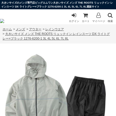
大きいサイズのメンズ専門店ビッグエムワン大きいサイズ メンズ THE ROOTS リュックイン レ
インスーツ DX ライトグレー×ブラック 1276-6200-1 3L 4L 5L 6L 7L 8L通販サイト
ログイン
カート
マイページ
検索
ホーム
>
メンズ
>
アウター
>
レインウエア
>
大きいサイズ メンズ THE ROOTS リュックイン レインスーツ DX ライトグ
レー×ブラック 1276-6200-1 3L 4L 5L 6L 7L 8L